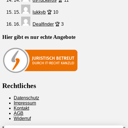
14.
89Tucker89
🏆 11
15.
lukkyb
🏆 10
16.
Dealfinder
🏆 3
Hier gibt es nur echte Angebote
Rechtliches
Datenschutz
Impressum
Kontakt
AGB
Widerruf