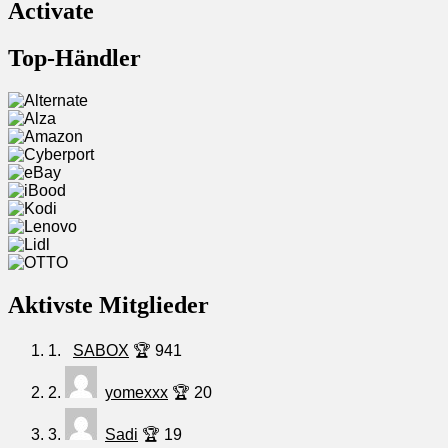
Activate
Top-Händler
Aktivste Mitglieder
1.
SABOX
🏆 941
2.
yomexxx
🏆 20
3.
Sadi
🏆 19