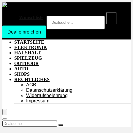
Wunschliste
Deal einreichen
Login
STARTSEITE
ELEKTRONIK
HAUSHALT
SPIELZEUG
OUTDOOR
AUTO
SHOPS
RECHTLICHES
AGB
Datenschutzerklärung
Widerrufsbelehrung
Impressum