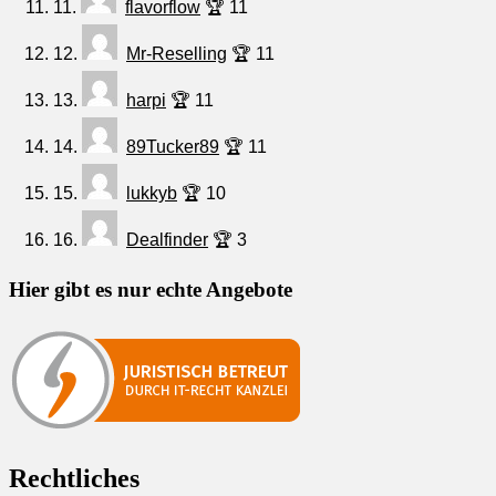
11.
flavorflow
🏆 11
12.
Mr-Reselling
🏆 11
13.
harpi
🏆 11
14.
89Tucker89
🏆 11
15.
lukkyb
🏆 10
16.
Dealfinder
🏆 3
Hier gibt es nur echte Angebote
Rechtliches