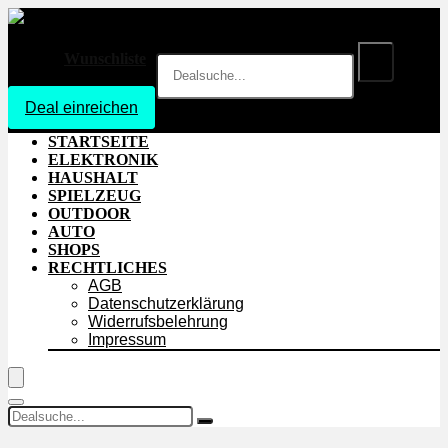
Wunschliste
Deal einreichen
Login
STARTSEITE
ELEKTRONIK
HAUSHALT
SPIELZEUG
OUTDOOR
AUTO
SHOPS
RECHTLICHES
AGB
Datenschutzerklärung
Widerrufsbelehrung
Impressum