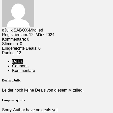
qJulix
SABOX-Mitglied
Registriert am: 12. März 2024
Kommentare: 0
Stimmen: 0
Eingereichte Deals: 0
Punkte: 12
Deals
Coupons
Kommentare
Deals:
qJulix
Leider noch keine Deals von diesem Mitglied.
Coupons:
qJulix
Sorry. Author have no deals yet