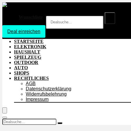
Wunschliste
Deal einreichen
Login
STARTSEITE
ELEKTRONIK
HAUSHALT
SPIELZEUG
OUTDOOR
AUTO
SHOPS
RECHTLICHES
AGB
Datenschutzerklärung
Widerrufsbelehrung
Impressum