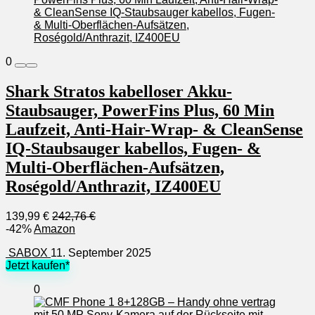
0
Shark Stratos kabelloser Akku-
Staubsauger, PowerFins Plus, 60 Min
Laufzeit, Anti-Hair-Wrap- & CleanSense
IQ-Staubsauger kabellos, Fugen- &
Multi-Oberflächen-Aufsätzen,
Roségold/Anthrazit, IZ400EU
139,99 €
242,76 €
-42%
Amazon
SABOX
11. September 2025
Jetzt kaufen*
0