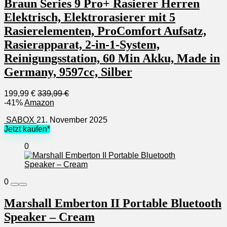
Braun Series 9 Pro+ Rasierer Herren
Elektrisch, Elektrorasierer mit 5
Rasierelementen, ProComfort Aufsatz,
Rasierapparat, 2-in-1-System,
Reinigungsstation, 60 Min Akku, Made in
Germany, 9597cc, Silber
199,99 €
339,99 €
-41%
Amazon
SABOX
21. November 2025
Jetzt kaufen*
0
0
Marshall Emberton II Portable Bluetooth
Speaker – Cream