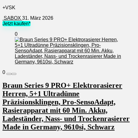
+VSK
SABOX
31. März 2026
Jetzt kaufen*
0
0
Braun Series 9 PRO+ Elektrorasierer
Herren, 5+1 Ultradünne
Präzisionsklingen, Pro-SensoAdapt,
Rasierapparat mit 60 Min. Akku,
Ladeständer, Nass- und Trockenrasierer
Made in Germany, 9610si, Schwarz