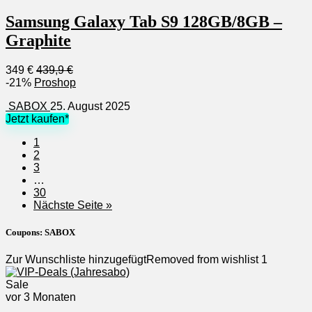
Samsung Galaxy Tab S9 128GB/8GB –
Graphite
349 €
439,9 €
-21%
Proshop
SABOX
25. August 2025
Jetzt kaufen*
1
2
3
…
30
Nächste Seite »
Coupons:
SABOX
Zur Wunschliste hinzugefügt
Removed from wishlist
1
Sale
vor 3 Monaten