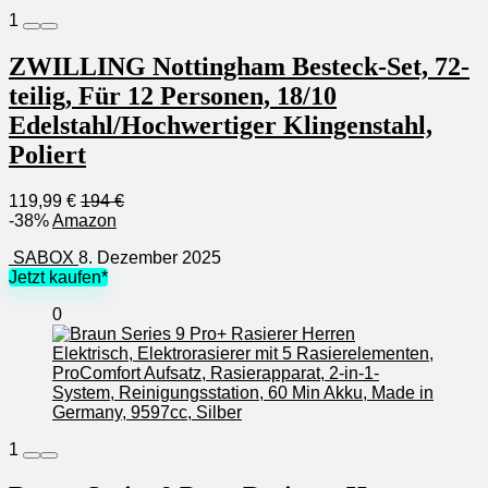
1
ZWILLING Nottingham Besteck-Set, 72-
teilig, Für 12 Personen, 18/10
Edelstahl/Hochwertiger Klingenstahl,
Poliert
119,99 €
194 €
-38%
Amazon
SABOX
8. Dezember 2025
Jetzt kaufen*
0
1