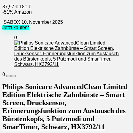
87,97 €
181 €
-51%
Amazon
SABOX
10. November 2025
Jetzt kaufen*
0
0
Philips Sonicare AdvancedClean Limited
Edition Elektrische Zahnbürste – Smart
Screen, Drucksensor,
Erinnerungsfunktion zum Austausch des
Bürstenkopfs, 5 Putzmodi und
SmarTimer, Schwarz, HX3792/11