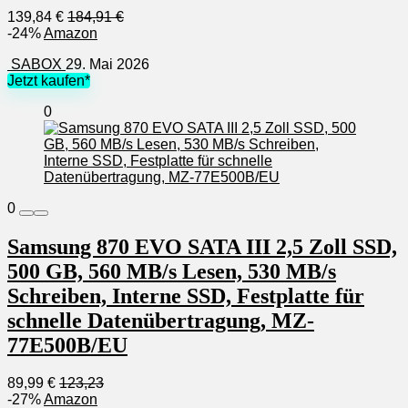
139,84 €
184,91 €
-24%
Amazon
SABOX
29. Mai 2026
Jetzt kaufen*
0
0
Samsung 870 EVO SATA III 2,5 Zoll SSD,
500 GB, 560 MB/s Lesen, 530 MB/s
Schreiben, Interne SSD, Festplatte für
schnelle Datenübertragung, MZ-
77E500B/EU
89,99 €
123,23
-27%
Amazon