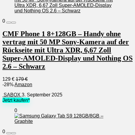
0
CMF Phone 1 8+128GB – Handy ohne
vertrag mit 50 MP Sony-Kamera auf der
Rückseite mit Ultra XDR, 6,67 Zoll
Super-AMOLED-Display und Nothing OS
2.6 – Schwarz
129 €
179 €
-28%
Amazon
SABOX
3. September 2025
Jetzt kaufen*
0
0