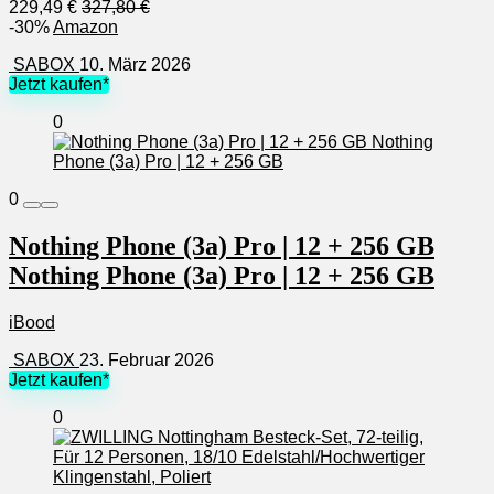
229,49 €
327,80 €
-30%
Amazon
SABOX
10. März 2026
Jetzt kaufen*
0
0
Nothing Phone (3a) Pro | 12 + 256 GB
Nothing Phone (3a) Pro | 12 + 256 GB
iBood
SABOX
23. Februar 2026
Jetzt kaufen*
0