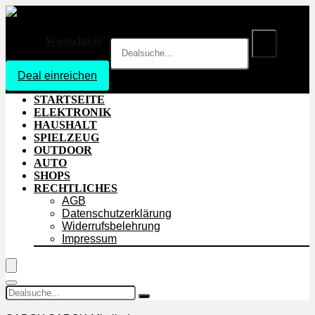
Wunschliste
Deal einreichen
Login
STARTSEITE
ELEKTRONIK
HAUSHALT
SPIELZEUG
OUTDOOR
AUTO
SHOPS
RECHTLICHES
AGB
Datenschutzerklärung
Widerrufsbelehrung
Impressum