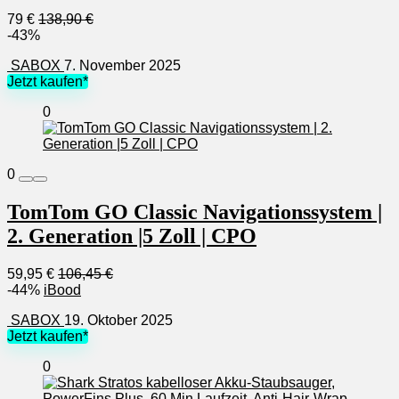
79 €
138,90 €
-43%
SABOX
7. November 2025
Jetzt kaufen*
0
0
TomTom GO Classic Navigationssystem |
2. Generation |5 Zoll | CPO
59,95 €
106,45 €
-44%
iBood
SABOX
19. Oktober 2025
Jetzt kaufen*
0