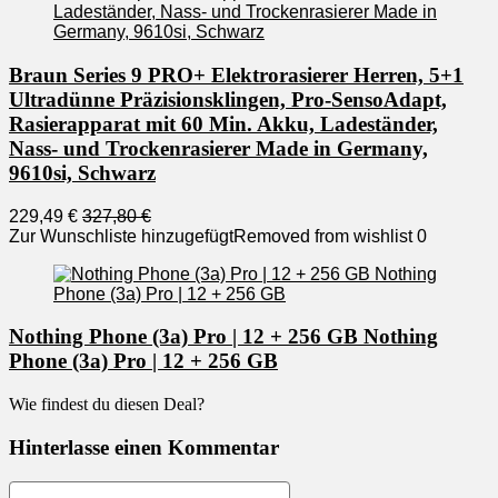
Braun Series 9 PRO+ Elektrorasierer Herren, 5+1
Ultradünne Präzisionsklingen, Pro-SensoAdapt,
Rasierapparat mit 60 Min. Akku, Ladeständer,
Nass- und Trockenrasierer Made in Germany,
9610si, Schwarz
229,49 €
327,80 €
Zur Wunschliste hinzugefügt
Removed from wishlist
0
Nothing Phone (3a) Pro | 12 + 256 GB Nothing
Phone (3a) Pro | 12 + 256 GB
Wie findest du diesen Deal?
Hinterlasse einen Kommentar