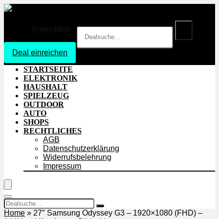
Wunschliste
Deal einreichen
Login
STARTSEITE
ELEKTRONIK
HAUSHALT
SPIELZEUG
OUTDOOR
AUTO
SHOPS
RECHTLICHES
AGB
Datenschutzerklärung
Widerrufsbelehrung
Impressum
Home
»
27″ Samsung Odyssey G3 – 1920×1080 (FHD) –