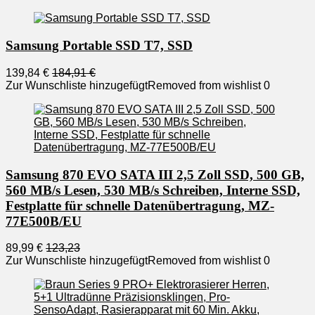
Samsung Portable SSD T7, SSD
139,84 €
184,91 €
Zur Wunschliste hinzugefügt
Removed from wishlist
0
Samsung 870 EVO SATA III 2,5 Zoll SSD, 500 GB,
560 MB/s Lesen, 530 MB/s Schreiben, Interne SSD,
Festplatte für schnelle Datenübertragung, MZ-
77E500B/EU
89,99 €
123,23
Zur Wunschliste hinzugefügt
Removed from wishlist
0