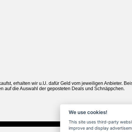
aufst, erhalten wir u.U. dafür Geld vom jeweiligen Anbieter. Be
ngen auf die Auswahl der geposteten Deals und Schnäppchen.
We use cookies!
This site uses third-party websi
improve and display advertisemen