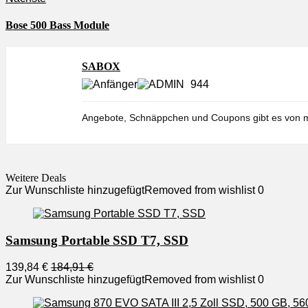
Bose 500 Bass Module
SABOX
944
Angebote, Schnäppchen und Coupons gibt es von m
Weitere Deals
Zur Wunschliste hinzugefügt
Removed from wishlist
0
Samsung Portable SSD T7, SSD
139,84 €
184,91 €
Zur Wunschliste hinzugefügt
Removed from wishlist
0