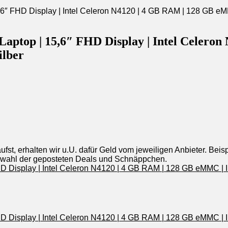
top | 15,6″ FHD Display | Intel Celeron
ilber
st, erhalten wir u.U. dafür Geld vom jeweiligen Anbieter. Beis
uswahl der geposteten Deals und Schnäppchen.