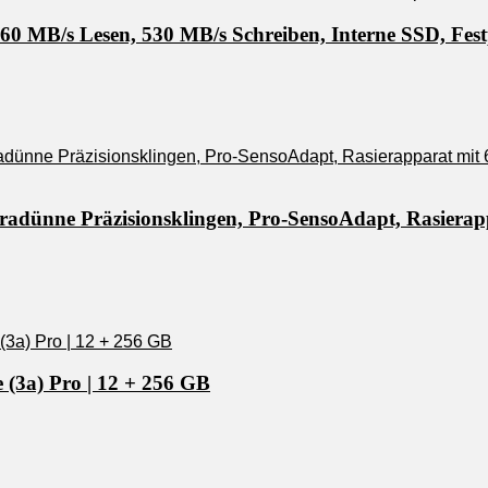
 MB/s Lesen, 530 MB/s Schreiben, Interne SSD, Festp
tradünne Präzisionsklingen, Pro-SensoAdapt, Rasierap
 (3a) Pro | 12 + 256 GB