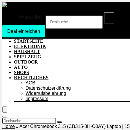
Wunschliste
Deal einreichen
Login
STARTSEITE
ELEKTRONIK
HAUSHALT
SPIELZEUG
OUTDOOR
AUTO
SHOPS
RECHTLICHES
AGB
Datenschutzerklärung
Widerrufsbelehrung
Impressum
Home
»
Acer Chromebook 315 (CB315-3H-C0AY) Laptop | 15,6