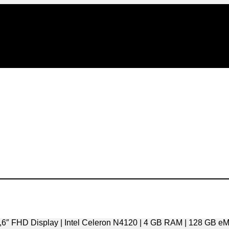
″ FHD Display | Intel Celeron N4120 | 4 GB RAM | 128 GB eM