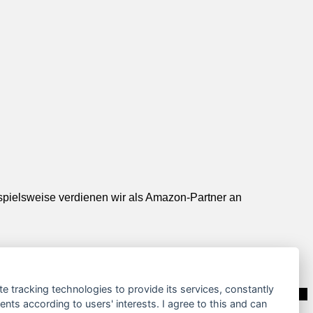
ispielsweise verdienen wir als Amazon-Partner an
te tracking technologies to provide its services, constantly
ts according to users' interests. I agree to this and can