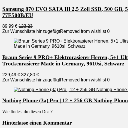
Samsung 870 EVO SATA III 2,5 Zoll SSD, 500 GB, 560
77E500B/EU
89,99 €
123,23
Zur Wunschliste hinzugefügt
Removed from wishlist
0
Braun Series 9 PRO+ Elektrorasierer Herren, 5+1 Ul
Trockenrasierer Made in Germany, 9610si, Schwarz
229,49 €
327,80 €
Zur Wunschliste hinzugefügt
Removed from wishlist
0
Nothing Phone (3a) Pro | 12 + 256 GB Nothing Phone
Wie findest du diesen Deal?
Hinterlasse einen Kommentar