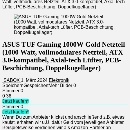
Watt, vollmodulares Netzteil, ATX 3.0-kompatibel, Axial-tech
Lüfter, PCB-Beschichtung, Doppelkugellager)
ASUS TUF Gaming 1000W Gold Netzteil
(1000 Watt, vollmodulares Netzteil, ATX
3.0-kompatibel, Axial-tech Lüfter, PCB-
Beschichtung, Doppelkugellager)
SABOX
1. März 2024
Elektronik
Speichern
Gespeichert
Mehr Bilder
0
Stimmen
0
0
36
Jetzt kaufen*
Stimmen
0
Jetzt kaufen*
Wenn Du zum Anbieter klickst und anschließend z.B. etwas
kaufst, erhalten wir u.U. dafür Geld vom jeweiligen Anbieter.
Beispielsweise verdienen wir als Amazon-Partner an