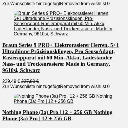
Zur Wunschliste hinzugefügt
Removed from wishlist
0
Braun Series 9 PRO+ Elektrorasierer Herren, 5+1
Ultradünne Präzisionsklingen, Pro-SensoAdapt,
Rasierapparat mit 60 Min. Akku, Ladeständer,
Nass- und Trockenrasierer Made in Germany,
9610si, Schwarz
229,49 €
327,80 €
Zur Wunschliste hinzugefügt
Removed from wishlist
0
Nothing Phone (3a) Pro | 12 + 256 GB Nothing
Phone (3a) Pro | 12 + 256 GB