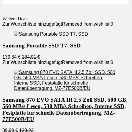
Weitere Deals
Zur Wunschliste hinzugefügt
Removed from wishlist
0
Samsung Portable SSD T7, SSD
139,84 €
184,91 €
Zur Wunschliste hinzugefügt
Removed from wishlist
0
Samsung 870 EVO SATA III 2,5 Zoll SSD, 500 GB,
560 MB/s Lesen, 530 MB/s Schreiben, Interne SSD,
Festplatte für schnelle Datenübertragung, MZ-
77E500B/EU
89,99 €
123,23