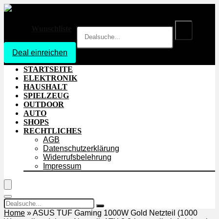
Wunschliste
Deal einreichen
Login
STARTSEITE
ELEKTRONIK
HAUSHALT
SPIELZEUG
OUTDOOR
AUTO
SHOPS
RECHTLICHES
AGB
Datenschutzerklärung
Widerrufsbelehrung
Impressum
Home
»
ASUS TUF Gaming 1000W Gold Netzteil (1000