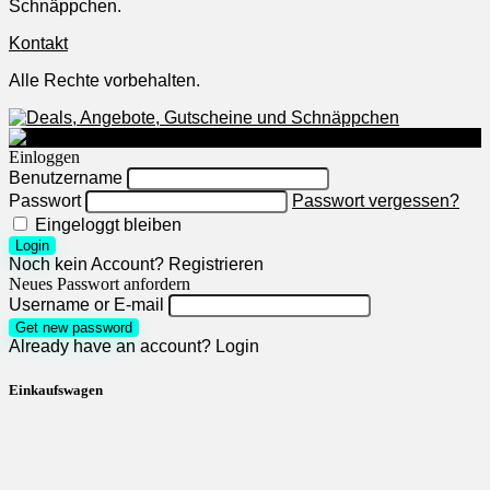
Schnäppchen.
Kontakt
Alle Rechte vorbehalten.
Einloggen
Benutzername
Passwort
Passwort vergessen?
Eingeloggt bleiben
Login
Noch kein Account?
Registrieren
Neues Passwort anfordern
Username or E-mail
Get new password
Already have an account?
Login
Einkaufswagen