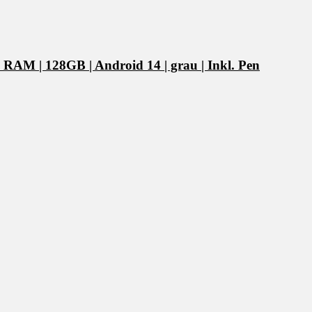
RAM | 128GB | Android 14 | grau | Inkl. Pen