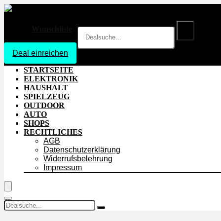
Wunschliste
Deal einreichen
Login
STARTSEITE
ELEKTRONIK
HAUSHALT
SPIELZEUG
OUTDOOR
AUTO
SHOPS
RECHTLICHES
AGB
Datenschutzerklärung
Widerrufsbelehrung
Impressum