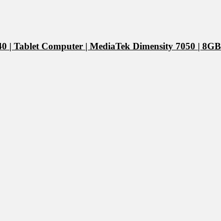
0 | Tablet Computer | MediaTek Dimensity 7050 | 8GB 