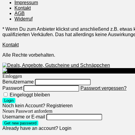
Impressum
Kontakt
AGB
Widerruf
* Wenn Du zum Anbieter klickst und anschließend z.B. etwas k
qualifizierten Verkäufen. Das hat allerdings keine Auswirku
Kontakt
Alle Rechte vorbehalten.
Einloggen
Benutzername
Passwort
Passwort vergessen?
Eingeloggt bleiben
Login
Noch kein Account?
Registrieren
Neues Passwort anfordern
Username or E-mail
Get new password
Already have an account?
Login