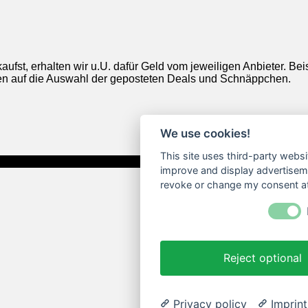
aufst, erhalten wir u.U. dafür Geld vom jeweiligen Anbieter. Be
ngen auf die Auswahl der geposteten Deals und Schnäppchen.
We use cookies!
This site uses third-party websi
improve and display advertisemen
revoke or change my consent at 
Reject optional
Privacy policy
Imprint