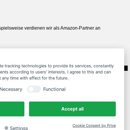
ispielsweise verdienen wir als Amazon-Partner an
te tracking technologies to provide its services, constantly
ts according to users' interests. I agree to this and can
any time with effect for the future.
Necessary
Functional
Accept all
Cookie Consent by Prive
Settings