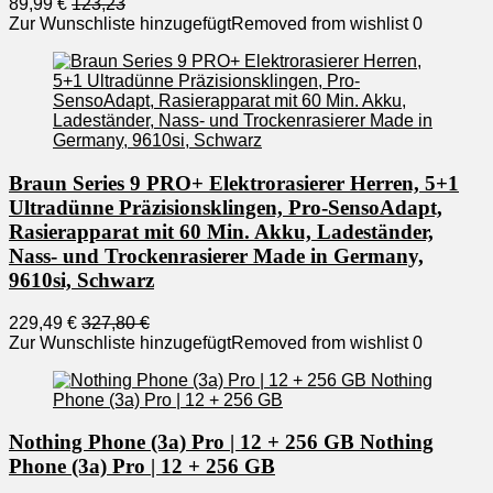
89,99 €
123,23
Zur Wunschliste hinzugefügt
Removed from wishlist
0
Braun Series 9 PRO+ Elektrorasierer Herren, 5+1
Ultradünne Präzisionsklingen, Pro-SensoAdapt,
Rasierapparat mit 60 Min. Akku, Ladeständer,
Nass- und Trockenrasierer Made in Germany,
9610si, Schwarz
229,49 €
327,80 €
Zur Wunschliste hinzugefügt
Removed from wishlist
0
Nothing Phone (3a) Pro | 12 + 256 GB Nothing
Phone (3a) Pro | 12 + 256 GB