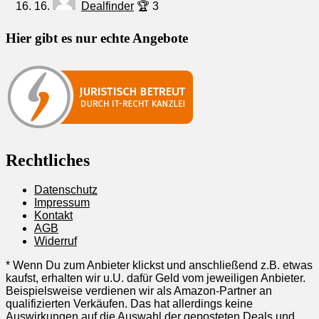
16.
Dealfinder
🏆 3
Hier gibt es nur echte Angebote
Rechtliches
Datenschutz
Impressum
Kontakt
AGB
Widerruf
* Wenn Du zum Anbieter klickst und anschließend z.B. etwas
kaufst, erhalten wir u.U. dafür Geld vom jeweiligen Anbieter.
Beispielsweise verdienen wir als Amazon-Partner an
qualifizierten Verkäufen. Das hat allerdings keine
Auswirkungen auf die Auswahl der geposteten Deals und