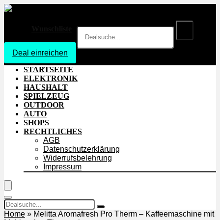
Wunschliste
Deal einreichen
Login
STARTSEITE
ELEKTRONIK
HAUSHALT
SPIELZEUG
OUTDOOR
AUTO
SHOPS
RECHTLICHES
AGB
Datenschutzerklärung
Widerrufsbelehrung
Impressum
Home
»
Melitta Aromafresh Pro Therm – Kaffeemaschine mit