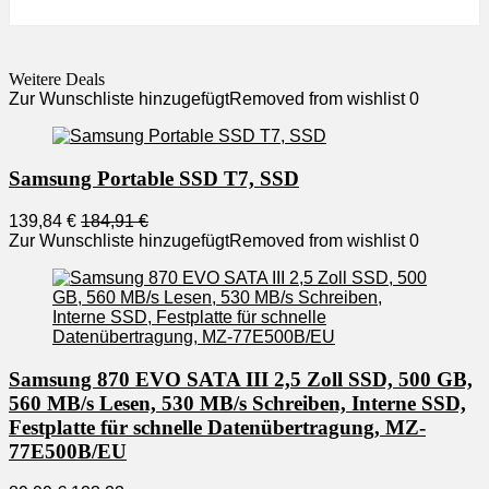
Weitere Deals
Zur Wunschliste hinzugefügt
Removed from wishlist
0
Samsung Portable SSD T7, SSD
139,84 €
184,91 €
Zur Wunschliste hinzugefügt
Removed from wishlist
0
Samsung 870 EVO SATA III 2,5 Zoll SSD, 500 GB,
560 MB/s Lesen, 530 MB/s Schreiben, Interne SSD,
Festplatte für schnelle Datenübertragung, MZ-
77E500B/EU