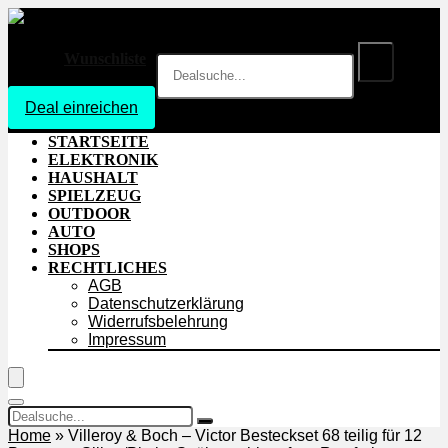
Wunschliste
Deal einreichen
Login
STARTSEITE
ELEKTRONIK
HAUSHALT
SPIELZEUG
OUTDOOR
AUTO
SHOPS
RECHTLICHES
AGB
Datenschutzerklärung
Widerrufsbelehrung
Impressum
Home
»
Villeroy & Boch – Victor Besteckset 68 teilig für 12