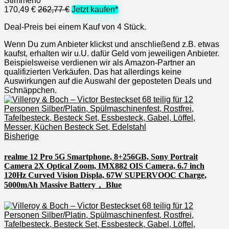
Stimmen
0
170,49 €
262,77 €
Jetzt kaufen*
Deal-Preis bei einem Kauf von 4 Stück.
Wenn Du zum Anbieter klickst und anschließend z.B. etwas
kaufst, erhalten wir u.U. dafür Geld vom jeweiligen Anbieter.
Beispielsweise verdienen wir als Amazon-Partner an
qualifizierten Verkäufen. Das hat allerdings keine
Auswirkungen auf die Auswahl der geposteten Deals und
Schnäppchen.
Bisherige
realme 12 Pro 5G Smartphone, 8+256GB, Sony Portrait
Camera 2X Optical Zoom, IMX882 OIS Camera, 6.7 inch
120Hz Curved Vision Displa, 67W SUPERVOOC Charge,
5000mAh Massive Battery， Blue