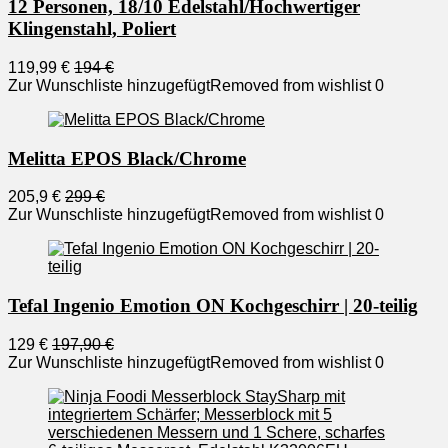
12 Personen, 18/10 Edelstahl/Hochwertiger
Klingenstahl, Poliert
119,99 €
194 €
Zur Wunschliste hinzugefügt
Removed from wishlist
0
Melitta EPOS Black/Chrome
205,9 €
299 €
Zur Wunschliste hinzugefügt
Removed from wishlist
0
Tefal Ingenio Emotion ON Kochgeschirr | 20-teilig
129 €
197,90 €
Zur Wunschliste hinzugefügt
Removed from wishlist
0