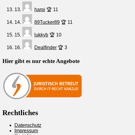
13.
harpi
🏆 11
14.
89Tucker89
🏆 11
15.
lukkyb
🏆 10
16.
Dealfinder
🏆 3
Hier gibt es nur echte Angebote
Rechtliches
Datenschutz
Impressum