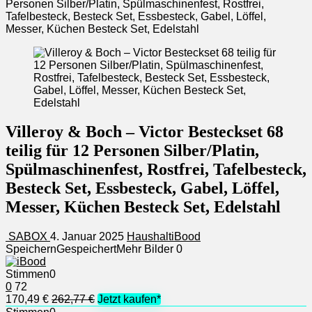
Personen Silber/Platin, Spülmaschinenfest, Rostfrei,
Tafelbesteck, Besteck Set, Essbesteck, Gabel, Löffel,
Messer, Küchen Besteck Set, Edelstahl
Villeroy & Boch – Victor Besteckset 68
teilig für 12 Personen Silber/Platin,
Spülmaschinenfest, Rostfrei, Tafelbesteck,
Besteck Set, Essbesteck, Gabel, Löffel,
Messer, Küchen Besteck Set, Edelstahl
SABOX
4. Januar 2025
Haushalt
iBood
Speichern
Gespeichert
Mehr Bilder
0
Stimmen
0
0
72
170,49 €
262,77 €
Jetzt kaufen*