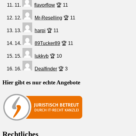
11.
flavorflow
🏆 11
12.
Mr-Reselling
🏆 11
13.
harpi
🏆 11
14.
89Tucker89
🏆 11
15.
lukkyb
🏆 10
16.
Dealfinder
🏆 3
Hier gibt es nur echte Angebote
Rechtliches