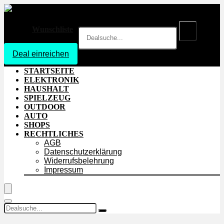
Wunschliste
Deal einreichen
Login
STARTSEITE
ELEKTRONIK
HAUSHALT
SPIELZEUG
OUTDOOR
AUTO
SHOPS
RECHTLICHES
AGB
Datenschutzerklärung
Widerrufsbelehrung
Impressum