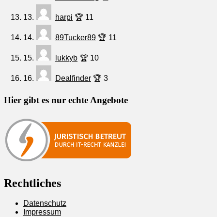
13.
harpi
🏆 11
14.
89Tucker89
🏆 11
15.
lukkyb
🏆 10
16.
Dealfinder
🏆 3
Hier gibt es nur echte Angebote
Rechtliches
Datenschutz
Impressum