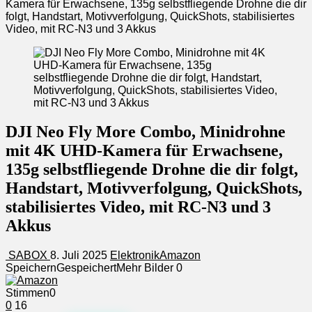
Kamera für Erwachsene, 135g selbstfliegende Drohne die dir
folgt, Handstart, Motivverfolgung, QuickShots, stabilisiertes
Video, mit RC-N3 und 3 Akkus
DJI Neo Fly More Combo, Minidrohne
mit 4K UHD-Kamera für Erwachsene,
135g selbstfliegende Drohne die dir folgt,
Handstart, Motivverfolgung, QuickShots,
stabilisiertes Video, mit RC-N3 und 3
Akkus
SABOX
8. Juli 2025
Elektronik
Amazon
Speichern
Gespeichert
Mehr Bilder
0
Stimmen
0
0
16