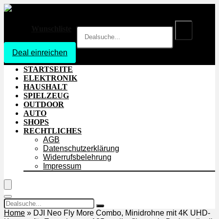
Wunschliste
Deal einreichen
Login
STARTSEITE
ELEKTRONIK
HAUSHALT
SPIELZEUG
OUTDOOR
AUTO
SHOPS
RECHTLICHES
AGB
Datenschutzerklärung
Widerrufsbelehrung
Impressum
Home
»
DJI Neo Fly More Combo, Minidrohne mit 4K UHD-