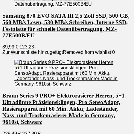
Samsung 870 EVO SATA III 2,5 Zoll SSD, 500 GB,
560 MB/s Lesen, 530 MB/s Schreiben, Interne SSD,
Festplatte für schnelle Datenübertragung, MZ-
77E500B/EU
89,99 €
123,23
Zur Wunschliste hinzugefügt
Removed from wishlist
0
Braun Series 9 PRO+ Elektrorasierer Herren, 5+1
Ultradünne Präzisionsklingen, Pro-SensoAdapt,
Rasierapparat mit 60 Min. Akku, Ladeständer,
Nass- und Trockenrasierer Made in Germany,
9610si, Schwarz
229,49 €
327,80 €