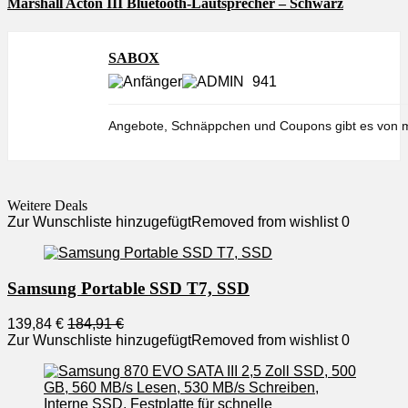
Marshall Acton III Bluetooth-Lautsprecher – Schwarz
SABOX
941
Angebote, Schnäppchen und Coupons gibt es von m
Weitere Deals
Zur Wunschliste hinzugefügt
Removed from wishlist
0
Samsung Portable SSD T7, SSD
139,84 €
184,91 €
Zur Wunschliste hinzugefügt
Removed from wishlist
0