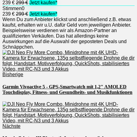
239 €
299 €
Jetzt kaufen*
Stimmen
0
239 €
299 €
Jetzt kaufen*
Wenn Du zum Anbieter klickst und anschließend z.B. etwas
kaufst, erhalten wir u.U. dafür Geld vom jeweiligen Anbieter.
Beispielsweise verdienen wir als Amazon-Partner an
qualifizierten Verkäufen. Das hat allerdings keine
Auswirkungen auf die Auswahl der geposteten Deals und
Schnäppchen.
Bisherige
Garmin Vivoactive 5 - GPS-Smartwatch mit 1,2" AMOLED
Touchdisplay, Fitness- und Gesundheits- und Musikfunktionen
Nächste