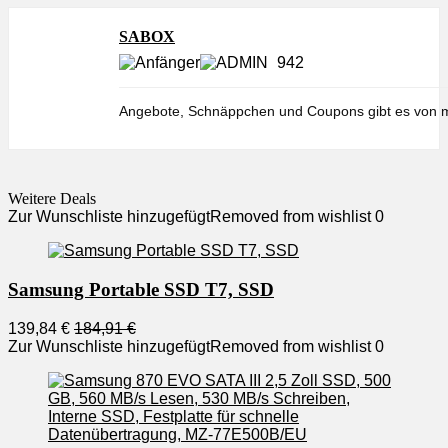
SABOX
942
Angebote, Schnäppchen und Coupons gibt es von m
Weitere Deals
Zur Wunschliste hinzugefügt
Removed from wishlist
0
Samsung Portable SSD T7, SSD
139,84 €
184,91 €
Zur Wunschliste hinzugefügt
Removed from wishlist
0