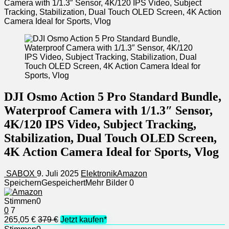
Camera with 1/1.3″ Sensor, 4K/120 IPS Video, Subject
Tracking, Stabilization, Dual Touch OLED Screen, 4K Action
Camera Ideal for Sports, Vlog
DJI Osmo Action 5 Pro Standard Bundle,
Waterproof Camera with 1/1.3″ Sensor,
4K/120 IPS Video, Subject Tracking,
Stabilization, Dual Touch OLED Screen,
4K Action Camera Ideal for Sports, Vlog
SABOX
9. Juli 2025
Elektronik
Amazon
Speichern
Gespeichert
Mehr Bilder
0
Stimmen
0
0
7
265,05 €
379 €
Jetzt kaufen*