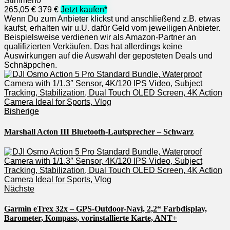
Stimmen
0
265,05 €
379 €
Jetzt kaufen*
Wenn Du zum Anbieter klickst und anschließend z.B. etwas
kaufst, erhalten wir u.U. dafür Geld vom jeweiligen Anbieter.
Beispielsweise verdienen wir als Amazon-Partner an
qualifizierten Verkäufen. Das hat allerdings keine
Auswirkungen auf die Auswahl der geposteten Deals und
Schnäppchen.
Bisherige
Marshall Acton III Bluetooth-Lautsprecher – Schwarz
Nächste
Garmin eTrex 32x – GPS-Outdoor-Navi, 2,2“ Farbdisplay,
Barometer, Kompass, vorinstallierte Karte, ANT+