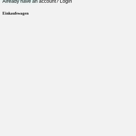
Already have an account?
Login
Einkaufswagen