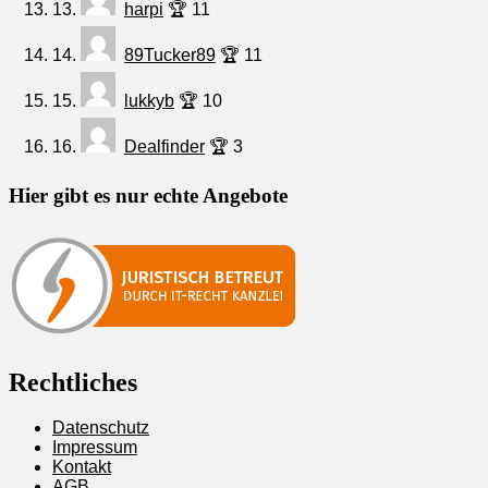
13.
harpi
🏆 11
14.
89Tucker89
🏆 11
15.
lukkyb
🏆 10
16.
Dealfinder
🏆 3
Hier gibt es nur echte Angebote
Rechtliches
Datenschutz
Impressum
Kontakt
AGB