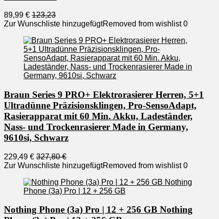
89,99 €
123,23
Zur Wunschliste hinzugefügt
Removed from wishlist
0
Braun Series 9 PRO+ Elektrorasierer Herren, 5+1
Ultradünne Präzisionsklingen, Pro-SensoAdapt,
Rasierapparat mit 60 Min. Akku, Ladeständer,
Nass- und Trockenrasierer Made in Germany,
9610si, Schwarz
229,49 €
327,80 €
Zur Wunschliste hinzugefügt
Removed from wishlist
0
Nothing Phone (3a) Pro | 12 + 256 GB Nothing