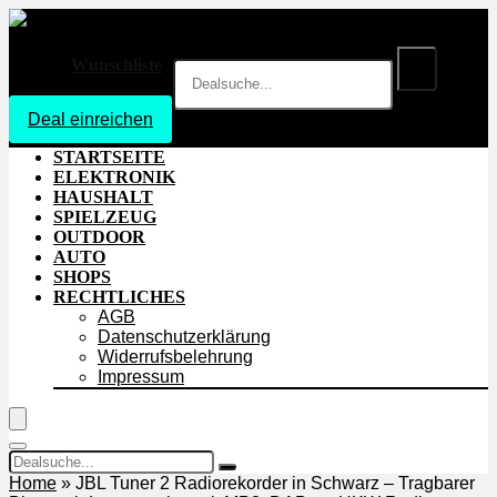
Wunschliste
Deal einreichen
Login
STARTSEITE
ELEKTRONIK
HAUSHALT
SPIELZEUG
OUTDOOR
AUTO
SHOPS
RECHTLICHES
AGB
Datenschutzerklärung
Widerrufsbelehrung
Impressum
Home
»
JBL Tuner 2 Radiorekorder in Schwarz – Tragbarer