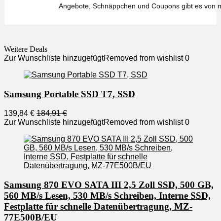
Angebote, Schnäppchen und Coupons gibt es von m
Weitere Deals
Zur Wunschliste hinzugefügt
Removed from wishlist
0
Samsung Portable SSD T7, SSD
139,84 €
184,91 €
Zur Wunschliste hinzugefügt
Removed from wishlist
0
Samsung 870 EVO SATA III 2,5 Zoll SSD, 500 GB,
560 MB/s Lesen, 530 MB/s Schreiben, Interne SSD,
Festplatte für schnelle Datenübertragung, MZ-
77E500B/EU