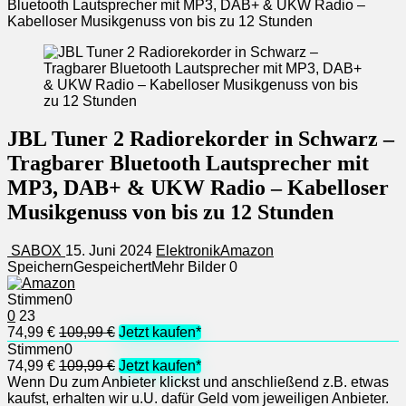
Bluetooth Lautsprecher mit MP3, DAB+ & UKW Radio –
Kabelloser Musikgenuss von bis zu 12 Stunden
JBL Tuner 2 Radiorekorder in Schwarz –
Tragbarer Bluetooth Lautsprecher mit
MP3, DAB+ & UKW Radio – Kabelloser
Musikgenuss von bis zu 12 Stunden
SABOX
15. Juni 2024
Elektronik
Amazon
Speichern
Gespeichert
Mehr Bilder
0
Stimmen
0
0
23
74,99 €
109,99 €
Jetzt kaufen*
Stimmen
0
74,99 €
109,99 €
Jetzt kaufen*
Wenn Du zum Anbieter klickst und anschließend z.B. etwas
kaufst, erhalten wir u.U. dafür Geld vom jeweiligen Anbieter.