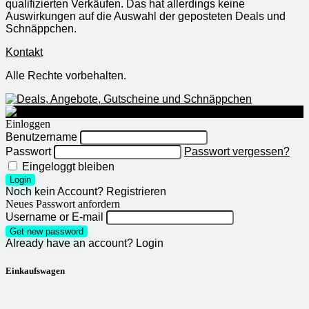
qualifizierten Verkäufen. Das hat allerdings keine
Auswirkungen auf die Auswahl der geposteten Deals und
Schnäppchen.
Kontakt
Alle Rechte vorbehalten.
Einloggen
Benutzername
Passwort
Passwort vergessen?
Eingeloggt bleiben
Login
Noch kein Account?
Registrieren
Neues Passwort anfordern
Username or E-mail
Get new password
Already have an account?
Login
Einkaufswagen