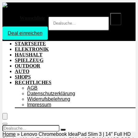
Wunschliste
Deal einreichen
Login
STARTSEITE
ELEKTRONIK
HAUSHALT
SPIELZEUG
OUTDOOR
AUTO
SHOPS
RECHTLICHES
AGB
Datenschutzerklärung
Widerrufsbelehrung
Impressum
Home
»
Lenovo Chromebook IdeaPad Slim 3 | 14″ Full HD