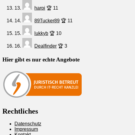
13.
harpi
🏆 11
14.
89Tucker89
🏆 11
15.
lukkyb
🏆 10
16.
Dealfinder
🏆 3
Hier gibt es nur echte Angebote
Rechtliches
Datenschutz
Impressum
Kontakt