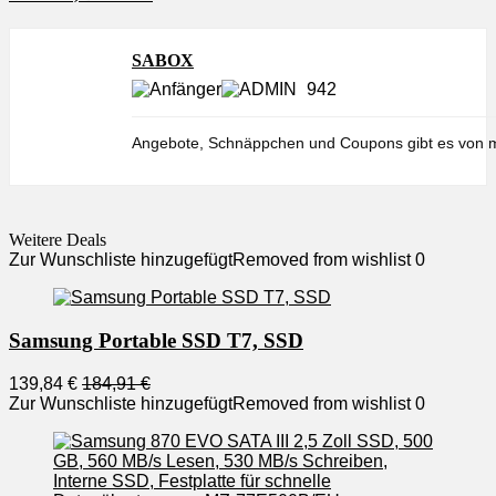
SABOX
942
Angebote, Schnäppchen und Coupons gibt es von m
Weitere Deals
Zur Wunschliste hinzugefügt
Removed from wishlist
0
Samsung Portable SSD T7, SSD
139,84 €
184,91 €
Zur Wunschliste hinzugefügt
Removed from wishlist
0