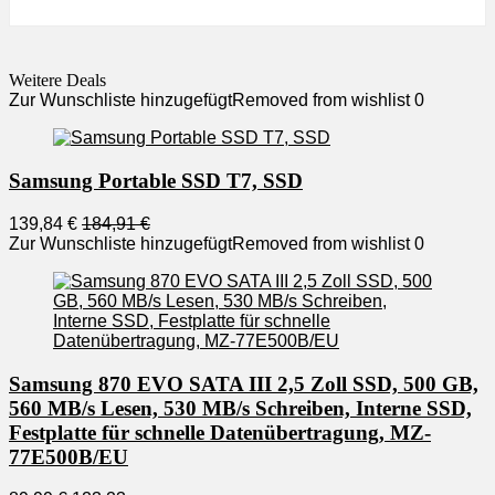
Weitere Deals
Zur Wunschliste hinzugefügt
Removed from wishlist
0
Samsung Portable SSD T7, SSD
139,84 €
184,91 €
Zur Wunschliste hinzugefügt
Removed from wishlist
0
Samsung 870 EVO SATA III 2,5 Zoll SSD, 500 GB,
560 MB/s Lesen, 530 MB/s Schreiben, Interne SSD,
Festplatte für schnelle Datenübertragung, MZ-
77E500B/EU