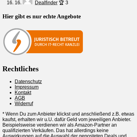
16.
Dealfinder
🏆 3
Hier gibt es nur echte Angebote
Rechtliches
Datenschutz
Impressum
Kontakt
AGB
Widerruf
* Wenn Du zum Anbieter klickst und anschließend z.B. etwas
kaufst, erhalten wir u.U. dafür Geld vom jeweiligen Anbieter.
Beispielsweise verdienen wir als Amazon-Partner an
qualifizierten Verkäufen. Das hat allerdings keine
Auswirkungen auf die Auswahl der geposteten Deals und