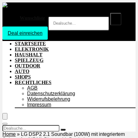
Wunschliste
Deal einreichen
Login
STARTSEITE
ELEKTRONIK
HAUSHALT
SPIELZEUG
OUTDOOR
AUTO
SHOPS
RECHTLICHES
AGB
Datenschutzerklärung
Widerrufsbelehrung
Impressum
Home
»
LG DSP2 2.1 Soundbar (100W) mit integriertem