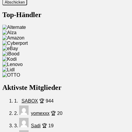
Top-Händler
Aktivste Mitglieder
1.
SABOX
🏆 944
2.
yomexxx
🏆 20
3.
Sadi
🏆 19