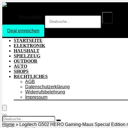
Wunschliste
Deal einreichen
Login
STARTSEITE
ELEKTRONIK
HAUSHALT
SPIELZEUG
OUTDOOR
AUTO
SHOPS
RECHTLICHES
AGB
Datenschutzerklärung
Widerrufsbelehrung
Impressum
Home
»
Logitech G502 HERO Gaming-Maus Special Edition m