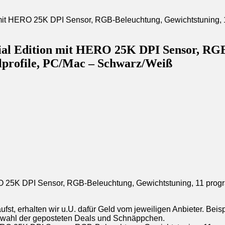
l Edition mit HERO 25K DPI Sensor, RGB-
lprofile, PC/Mac – Schwarz/Weiß
25K DPI Sensor, RGB-Beleuchtung, Gewichtstuning, 11 progra
st, erhalten wir u.U. dafür Geld vom jeweiligen Anbieter. Beis
uswahl der geposteten Deals und Schnäppchen.