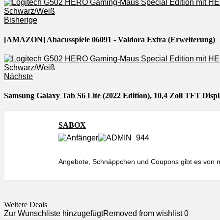
Bisherige
[AMAZON] Abacusspiele 06091 - Valdora Extra (Erweiterung)
Nächste
Samsung Galaxy Tab S6 Lite (2022 Edition), 10,4 Zoll TFT Displ
SABOX
944
Angebote, Schnäppchen und Coupons gibt es von m
Weitere Deals
Zur Wunschliste hinzugefügt
Removed from wishlist
0