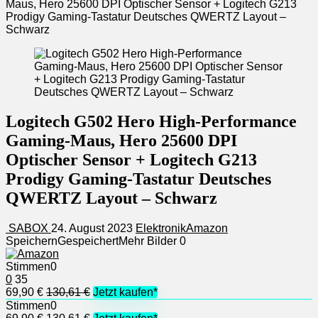
Maus, Hero 25600 DPI Optischer Sensor + Logitech G213
Prodigy Gaming-Tastatur Deutsches QWERTZ Layout –
Schwarz
Logitech G502 Hero High-Performance
Gaming-Maus, Hero 25600 DPI
Optischer Sensor + Logitech G213
Prodigy Gaming-Tastatur Deutsches
QWERTZ Layout – Schwarz
SABOX
24. August 2023
Elektronik
Amazon
Speichern
Gespeichert
Mehr Bilder
0
Stimmen
0
0
35
69,90 €
130,61 €
Jetzt kaufen*
Stimmen
0