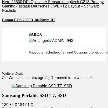
Nächste
Canon EOS 2000D 18-55mm III
SABOX
943
Angebote, Schnäppchen und Coupons gibt es von m
Weitere Deals
Zur Wunschliste hinzugefügt
Removed from wishlist
0
Samsung Portable SSD T7, SSD
139,84 €
184,91 €