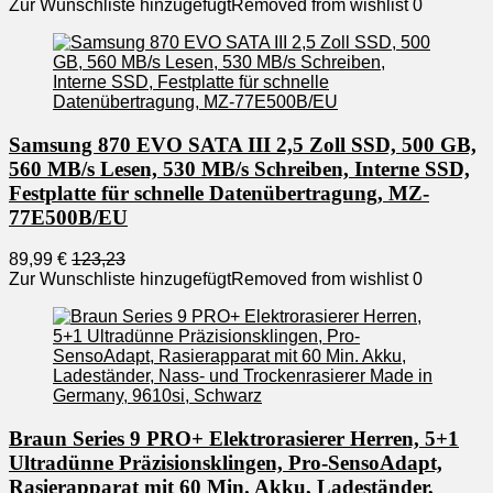
Zur Wunschliste hinzugefügt
Removed from wishlist
0
Samsung 870 EVO SATA III 2,5 Zoll SSD, 500 GB,
560 MB/s Lesen, 530 MB/s Schreiben, Interne SSD,
Festplatte für schnelle Datenübertragung, MZ-
77E500B/EU
89,99 €
123,23
Zur Wunschliste hinzugefügt
Removed from wishlist
0
Braun Series 9 PRO+ Elektrorasierer Herren, 5+1
Ultradünne Präzisionsklingen, Pro-SensoAdapt,
Rasierapparat mit 60 Min. Akku, Ladeständer,