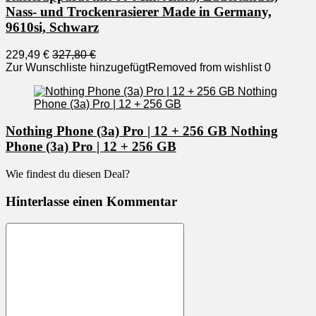
Nass- und Trockenrasierer Made in Germany,
9610si, Schwarz
229,49 €
327,80 €
Zur Wunschliste hinzugefügt
Removed from wishlist
0
Nothing Phone (3a) Pro | 12 + 256 GB Nothing
Phone (3a) Pro | 12 + 256 GB
Wie findest du diesen Deal?
Hinterlasse einen Kommentar