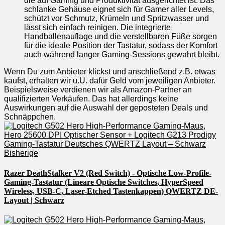
die auf Gaming und Produktivität ausgerichtet ist. Das
schlanke Gehäuse eignet sich für Gamer aller Levels,
schützt vor Schmutz, Krümeln und Spritzwasser und
lässt sich einfach reinigen. Die integrierte
Handballenauflage und die verstellbaren Füße sorgen
für die ideale Position der Tastatur, sodass der Komfort
auch während langer Gaming-Sessions gewahrt bleibt.
Wenn Du zum Anbieter klickst und anschließend z.B. etwas
kaufst, erhalten wir u.U. dafür Geld vom jeweiligen Anbieter.
Beispielsweise verdienen wir als Amazon-Partner an
qualifizierten Verkäufen. Das hat allerdings keine
Auswirkungen auf die Auswahl der geposteten Deals und
Schnäppchen.
Bisherige
Razer DeathStalker V2 (Red Switch) - Optische Low-Profile-
Gaming-Tastatur (Lineare Optische Switches, HyperSpeed
Wireless, USB-C, Laser-Etched Tastenkappen) QWERTZ DE-
Layout | Schwarz