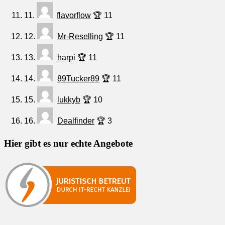
11.
flavorflow
🏆 11
12.
Mr-Reselling
🏆 11
13.
harpi
🏆 11
14.
89Tucker89
🏆 11
15.
lukkyb
🏆 10
16.
Dealfinder
🏆 3
Hier gibt es nur echte Angebote