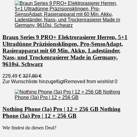
Braun Series 9 PRO+ Elektrorasierer Herren, 5+1
Ultradünne Präzisionsklingen, Pro-SensoAdapt,
Rasierapparat mit 60 Min. Akku, Ladeständer,
Nass- und Trockenrasierer Made in Germany,
9610si, Schwarz
229,49 €
327,80 €
Zur Wunschliste hinzugefügt
Removed from wishlist
0
Nothing Phone (3a) Pro | 12 + 256 GB Nothing
Phone (3a) Pro | 12 + 256 GB
Wie findest du diesen Deal?