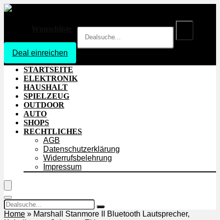
Wunschliste
Deal einreichen
Login
STARTSEITE
ELEKTRONIK
HAUSHALT
SPIELZEUG
OUTDOOR
AUTO
SHOPS
RECHTLICHES
AGB
Datenschutzerklärung
Widerrufsbelehrung
Impressum
Home
»
Marshall Stanmore II Bluetooth Lautsprecher,