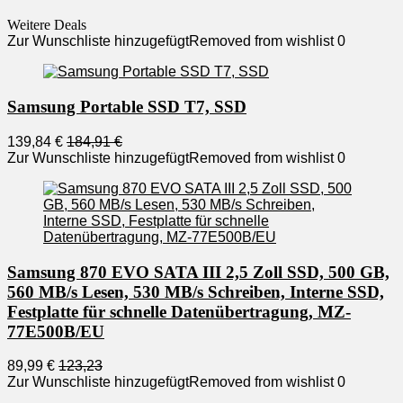
Weitere Deals
Zur Wunschliste hinzugefügt
Removed from wishlist
0
Samsung Portable SSD T7, SSD
139,84 €
184,91 €
Zur Wunschliste hinzugefügt
Removed from wishlist
0
Samsung 870 EVO SATA III 2,5 Zoll SSD, 500 GB,
560 MB/s Lesen, 530 MB/s Schreiben, Interne SSD,
Festplatte für schnelle Datenübertragung, MZ-
77E500B/EU
89,99 €
123,23
Zur Wunschliste hinzugefügt
Removed from wishlist
0