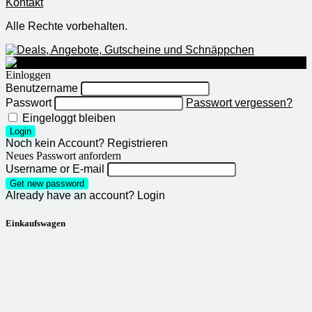
Kontakt
Alle Rechte vorbehalten.
Einloggen
Benutzername
Passwort
Passwort vergessen?
Eingeloggt bleiben
Login
Noch kein Account?
Registrieren
Neues Passwort anfordern
Username or E-mail
Get new password
Already have an account?
Login
Einkaufswagen