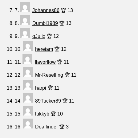
7.
Johannes86
🏆 13
8.
Dumbi1989
🏆 13
9.
qJulix
🏆 12
10.
hereiam
🏆 12
11.
flavorflow
🏆 11
12.
Mr-Reselling
🏆 11
13.
harpi
🏆 11
14.
89Tucker89
🏆 11
15.
lukkyb
🏆 10
16.
Dealfinder
🏆 3