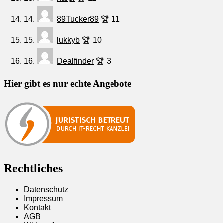
14.
89Tucker89
🏆 11
15.
lukkyb
🏆 10
16.
Dealfinder
🏆 3
Hier gibt es nur echte Angebote
Rechtliches
Datenschutz
Impressum
Kontakt
AGB