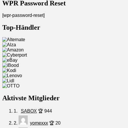
WPR Password Reset
[wpr-password-reset]
Top-Händler
Aktivste Mitglieder
1.
SABOX
🏆 944
2.
yomexxx
🏆 20