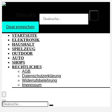
Wunschliste
Deal einreichen
Login
STARTSEITE
ELEKTRONIK
HAUSHALT
SPIELZEUG
OUTDOOR
AUTO
SHOPS
RECHTLICHES
AGB
Datenschutzerklärung
Widerrufsbelehrung
Impressum