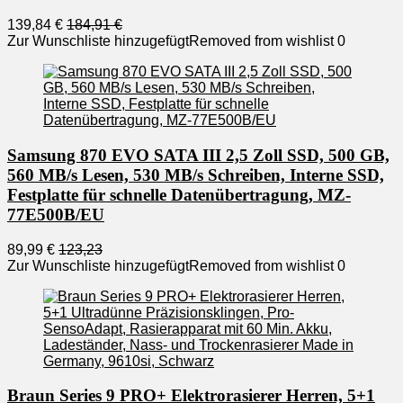
139,84 €
184,91 €
Zur Wunschliste hinzugefügt
Removed from wishlist
0
Samsung 870 EVO SATA III 2,5 Zoll SSD, 500 GB,
560 MB/s Lesen, 530 MB/s Schreiben, Interne SSD,
Festplatte für schnelle Datenübertragung, MZ-
77E500B/EU
89,99 €
123,23
Zur Wunschliste hinzugefügt
Removed from wishlist
0
Braun Series 9 PRO+ Elektrorasierer Herren, 5+1