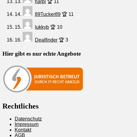
13.
harpi
🏆 11
14.
89Tucker89
🏆 11
15.
lukkyb
🏆 10
16.
Dealfinder
🏆 3
Hier gibt es nur echte Angebote
Rechtliches
Datenschutz
Impressum
Kontakt
AGB