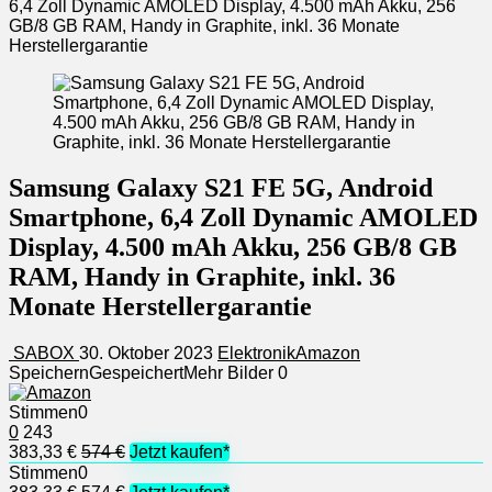
6,4 Zoll Dynamic AMOLED Display, 4.500 mAh Akku, 256
GB/8 GB RAM, Handy in Graphite, inkl. 36 Monate
Herstellergarantie
Samsung Galaxy S21 FE 5G, Android
Smartphone, 6,4 Zoll Dynamic AMOLED
Display, 4.500 mAh Akku, 256 GB/8 GB
RAM, Handy in Graphite, inkl. 36
Monate Herstellergarantie
SABOX
30. Oktober 2023
Elektronik
Amazon
Speichern
Gespeichert
Mehr Bilder
0
Stimmen
0
0
243
383,33 €
574 €
Jetzt kaufen*
Stimmen
0