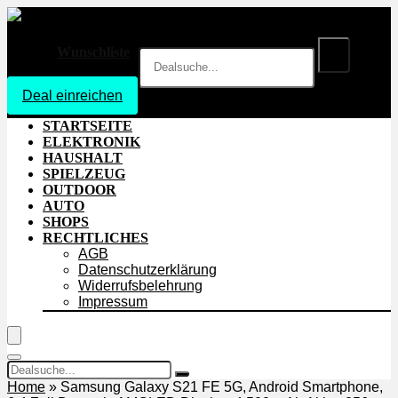
Wunschliste
Deal einreichen
Login
STARTSEITE
ELEKTRONIK
HAUSHALT
SPIELZEUG
OUTDOOR
AUTO
SHOPS
RECHTLICHES
AGB
Datenschutzerklärung
Widerrufsbelehrung
Impressum
Home
»
Samsung Galaxy S21 FE 5G, Android Smartphone,