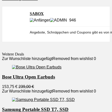
SABOX
946
Angebote, Schnäppchen und Coupons gibt es von m
Weitere Deals
Zur Wunschliste hinzugefügt
Removed from wishlist
0
Bose Ultra Open Earbuds
153,75 €
239,00 €
Zur Wunschliste hinzugefügt
Removed from wishlist
0
Samsung Portable SSD T7, SSD