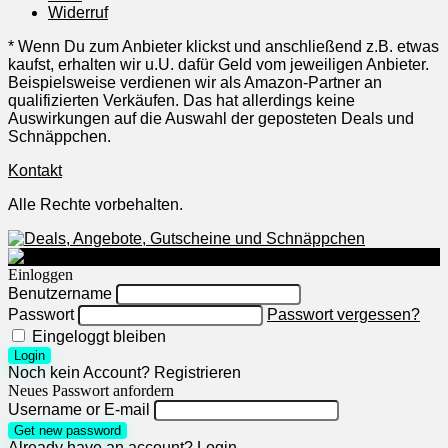
Widerruf
* Wenn Du zum Anbieter klickst und anschließend z.B. etwas
kaufst, erhalten wir u.U. dafür Geld vom jeweiligen Anbieter.
Beispielsweise verdienen wir als Amazon-Partner an
qualifizierten Verkäufen. Das hat allerdings keine
Auswirkungen auf die Auswahl der geposteten Deals und
Schnäppchen.
Kontakt
Alle Rechte vorbehalten.
Einloggen
Benutzername
Passwort
Passwort vergessen?
Eingeloggt bleiben
Login
Noch kein Account?
Registrieren
Neues Passwort anfordern
Username or E-mail
Get new password
Already have an account?
Login