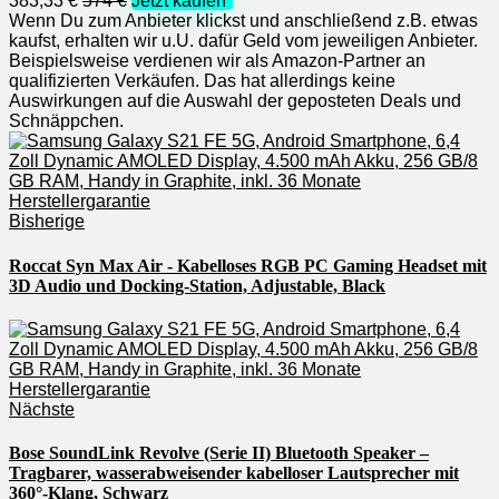
383,33 €
574 €
Jetzt kaufen*
Wenn Du zum Anbieter klickst und anschließend z.B. etwas
kaufst, erhalten wir u.U. dafür Geld vom jeweiligen Anbieter.
Beispielsweise verdienen wir als Amazon-Partner an
qualifizierten Verkäufen. Das hat allerdings keine
Auswirkungen auf die Auswahl der geposteten Deals und
Schnäppchen.
Bisherige
Roccat Syn Max Air - Kabelloses RGB PC Gaming Headset mit
3D Audio und Docking-Station, Adjustable, Black
Nächste
Bose SoundLink Revolve (Serie II) Bluetooth Speaker –
Tragbarer, wasserabweisender kabelloser Lautsprecher mit
360°-Klang, Schwarz