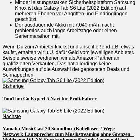
Mit der leistungsstarken Sicherheitsplattform Samsung
Knox ist das Galaxy Tab S6 Lite (2022 Edition) auf
mehreren Ebenen vor Angriffen und Eindringlingen
geschützt.
Der ausdauernde Akku mit 7.040 mAh macht
problemlos auch lange Arbeitstage oder einen
Serienmarathon mit.
Wenn Du zum Anbieter klickst und anschließend z.B. etwas
kaufst, erhalten wir u.U. dafür Geld vom jeweiligen Anbieter.
Beispielsweise verdienen wir als Amazon-Partner an
qualifizierten Verkäufen. Das hat allerdings keine
Auswirkungen auf die Auswahl der geposteten Deals und
Schnäppchen.
Bisherige
TomTom Go Expert 5 Navi für Profi-Fahrer
Nächste
Yamaha MusicCast 20 Soundbox (Kabelloser 2 Wege
Netzwerk-Lautsprecher zum Musikstreaming ohne Grenzen –
Multiroom WLAN-Speaker kompatibel mit Amazon Alexa)