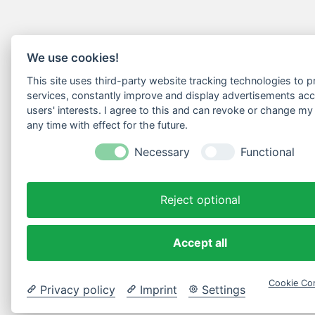
We use cookies!
This site uses third-party website tracking technologies to pr
services, constantly improve and display advertisements acc
users' interests. I agree to this and can revoke or change my
any time with effect for the future.
Necessary
Functional
Reject optional
Accept all
Cookie Con
Privacy policy
Imprint
Settings