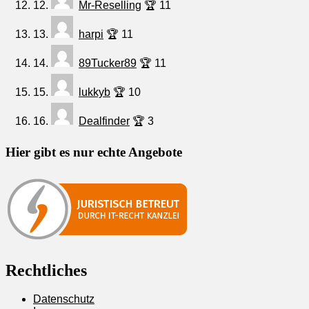
12.
Mr-Reselling
🏆 11
13.
harpi
🏆 11
14.
89Tucker89
🏆 11
15.
lukkyb
🏆 10
16.
Dealfinder
🏆 3
Hier gibt es nur echte Angebote
Rechtliches
Datenschutz