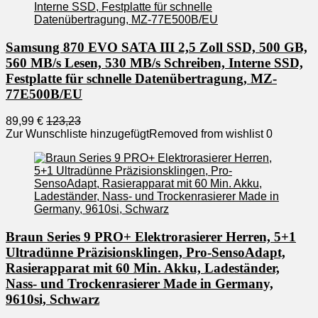
Samsung 870 EVO SATA III 2,5 Zoll SSD, 500 GB,
560 MB/s Lesen, 530 MB/s Schreiben, Interne SSD,
Festplatte für schnelle Datenübertragung, MZ-
77E500B/EU
89,99 €
123,23
Zur Wunschliste hinzugefügt
Removed from wishlist
0
Braun Series 9 PRO+ Elektrorasierer Herren, 5+1
Ultradünne Präzisionsklingen, Pro-SensoAdapt,
Rasierapparat mit 60 Min. Akku, Ladeständer,
Nass- und Trockenrasierer Made in Germany,
9610si, Schwarz