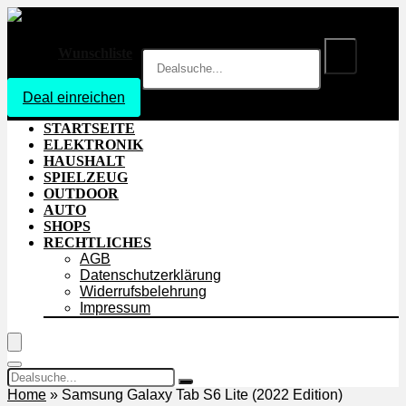
Wunschliste
Deal einreichen
Login
STARTSEITE
ELEKTRONIK
HAUSHALT
SPIELZEUG
OUTDOOR
AUTO
SHOPS
RECHTLICHES
AGB
Datenschutzerklärung
Widerrufsbelehrung
Impressum
Home
»
Samsung Galaxy Tab S6 Lite (2022 Edition)