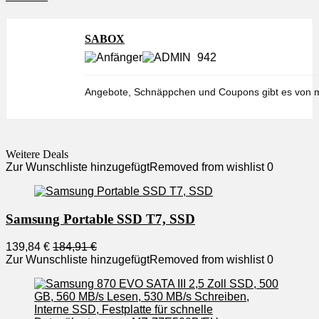
SABOX
942
Angebote, Schnäppchen und Coupons gibt es von m
Weitere Deals
Zur Wunschliste hinzugefügt
Removed from wishlist
0
Samsung Portable SSD T7, SSD
139,84 €
184,91 €
Zur Wunschliste hinzugefügt
Removed from wishlist
0