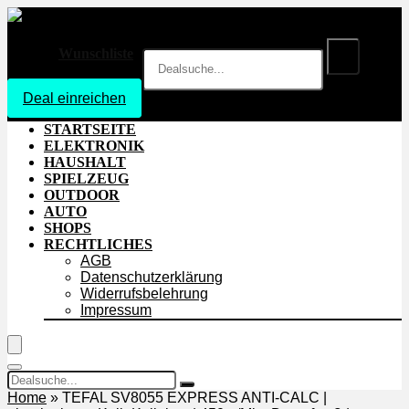
Wunschliste
Deal einreichen
Login
STARTSEITE
ELEKTRONIK
HAUSHALT
SPIELZEUG
OUTDOOR
AUTO
SHOPS
RECHTLICHES
AGB
Datenschutzerklärung
Widerrufsbelehrung
Impressum
Home
»
TEFAL SV8055 EXPRESS ANTI-CALC |