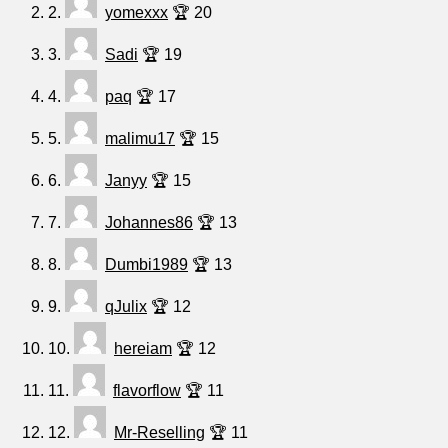
2.
yomexxx
🏆 20
3.
Sadi
🏆 19
4.
paq
🏆 17
5.
malimu17
🏆 15
6.
Janyy
🏆 15
7.
Johannes86
🏆 13
8.
Dumbi1989
🏆 13
9.
qJulix
🏆 12
10.
hereiam
🏆 12
11.
flavorflow
🏆 11
12.
Mr-Reselling
🏆 11