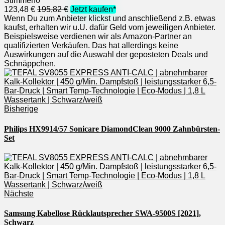
Stimmen
0
123,48 €
195,82 €
Jetzt kaufen*
Wenn Du zum Anbieter klickst und anschließend z.B. etwas
kaufst, erhalten wir u.U. dafür Geld vom jeweiligen Anbieter.
Beispielsweise verdienen wir als Amazon-Partner an
qualifizierten Verkäufen. Das hat allerdings keine
Auswirkungen auf die Auswahl der geposteten Deals und
Schnäppchen.
Bisherige
Philips HX9914/57 Sonicare DiamondClean 9000 Zahnbürsten-
Set
Nächste
Samsung Kabellose Rücklautsprecher SWA-9500S [2021],
Schwarz