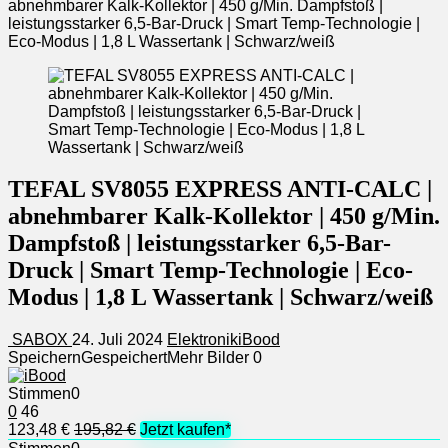
abnehmbarer Kalk-Kollektor | 450 g/Min. Dampfstoß |
leistungsstarker 6,5-Bar-Druck | Smart Temp-Technologie |
Eco-Modus | 1,8 L Wassertank | Schwarz/weiß
TEFAL SV8055 EXPRESS ANTI-CALC |
abnehmbarer Kalk-Kollektor | 450 g/Min.
Dampfstoß | leistungsstarker 6,5-Bar-
Druck | Smart Temp-Technologie | Eco-
Modus | 1,8 L Wassertank | Schwarz/weiß
SABOX
24. Juli 2024
Elektronik
iBood
Speichern
Gespeichert
Mehr Bilder
0
Stimmen
0
0
46
123,48 €
195,82 €
Jetzt kaufen*