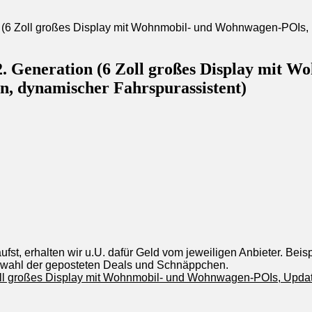
Generation (6 Zoll großes Display mit W
n, dynamischer Fahrspurassistent)
st, erhalten wir u.U. dafür Geld vom jeweiligen Anbieter. Beis
uswahl der geposteten Deals und Schnäppchen.