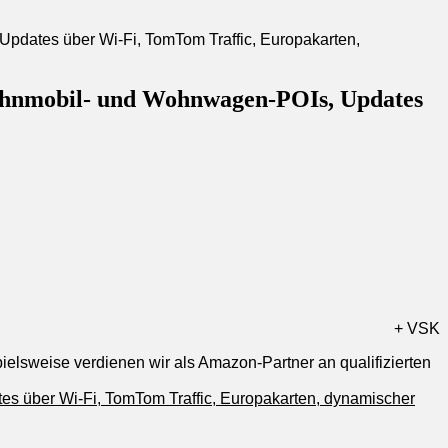
ohnmobil- und Wohnwagen-POIs, Updates
+ VSK
pielsweise verdienen wir als Amazon-Partner an qualifizierten