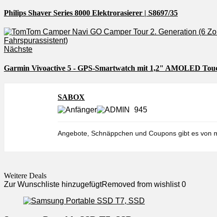
Philips Shaver Series 8000 Elektrorasierer | S8697/35
Nächste
Garmin Vivoactive 5 - GPS-Smartwatch mit 1,2" AMOLED Touchd
SABOX
945
Angebote, Schnäppchen und Coupons gibt es von m
Weitere Deals
Zur Wunschliste hinzugefügt
Removed from wishlist
0