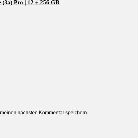
 (3a) Pro | 12 + 256 GB
r meinen nächsten Kommentar speichern.