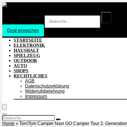
Wunschliste
Deal einreichen
Login
STARTSEITE
ELEKTRONIK
HAUSHALT
SPIELZEUG
OUTDOOR
AUTO
SHOPS
RECHTLICHES
AGB
Datenschutzerklärung
Widerrufsbelehrung
Impressum
Home
»
TomTom Camper Navi GO Camper Tour 2. Generation (