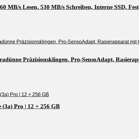
 MB/s Lesen, 530 MB/s Schreiben, Interne SSD, Festp
tradünne Präzisionsklingen, Pro-SensoAdapt, Rasierap
 (3a) Pro | 12 + 256 GB