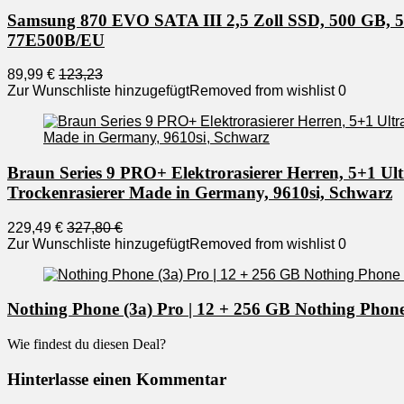
Samsung 870 EVO SATA III 2,5 Zoll SSD, 500 GB, 560
77E500B/EU
89,99 €
123,23
Zur Wunschliste hinzugefügt
Removed from wishlist
0
Braun Series 9 PRO+ Elektrorasierer Herren, 5+1 Ul
Trockenrasierer Made in Germany, 9610si, Schwarz
229,49 €
327,80 €
Zur Wunschliste hinzugefügt
Removed from wishlist
0
Nothing Phone (3a) Pro | 12 + 256 GB Nothing Phone
Wie findest du diesen Deal?
Hinterlasse einen Kommentar