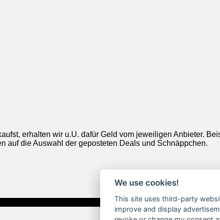
aufst, erhalten wir u.U. dafür Geld vom jeweiligen Anbieter. Be
ngen auf die Auswahl der geposteten Deals und Schnäppchen.
We use cookies!
This site uses third-party websi
improve and display advertisemen
revoke or change my consent at 