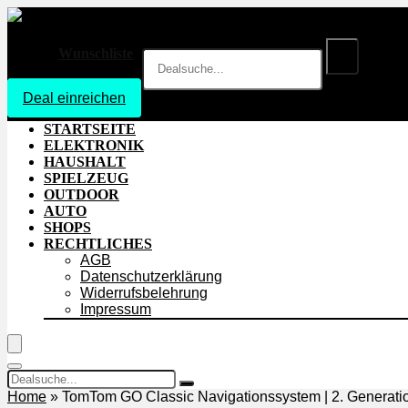
Wunschliste
Deal einreichen
Login
STARTSEITE
ELEKTRONIK
HAUSHALT
SPIELZEUG
OUTDOOR
AUTO
SHOPS
RECHTLICHES
AGB
Datenschutzerklärung
Widerrufsbelehrung
Impressum
Home
»
TomTom GO Classic Navigationssystem | 2. Generatio