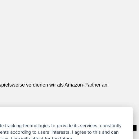
ispielsweise verdienen wir als Amazon-Partner an
te tracking technologies to provide its services, constantly
ts according to users' interests. I agree to this and can
any time with effect for the future.