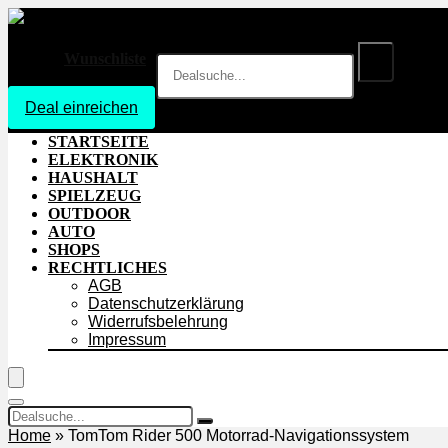
Wunschliste
Deal einreichen
Login
STARTSEITE
ELEKTRONIK
HAUSHALT
SPIELZEUG
OUTDOOR
AUTO
SHOPS
RECHTLICHES
AGB
Datenschutzerklärung
Widerrufsbelehrung
Impressum
Home
»
TomTom Rider 500 Motorrad-Navigationssystem