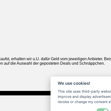
aufst, erhalten wir u.U. dafür Geld vom jeweiligen Anbieter. Be
ngen auf die Auswahl der geposteten Deals und Schnäppchen.
We use cookies!
This site uses third-party websi
improve and display advertisemen
revoke or change my consent at 