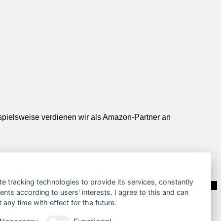
ispielsweise verdienen wir als Amazon-Partner an
te tracking technologies to provide its services, constantly
ts according to users' interests. I agree to this and can
any time with effect for the future.