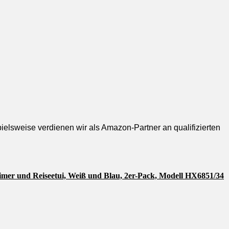
pielsweise verdienen wir als Amazon-Partner an qualifizierten
Timer und Reiseetui, Weiß und Blau, 2er-Pack, Modell HX6851/34