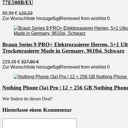
77E500B/EU
89,99 €
123,23
Zur Wunschliste hinzugefügt
Removed from wishlist
0
Braun Series 9 PRO+ Elektrorasierer Herren, 5+1 Ul
Trockenrasierer Made in Germany, 9610si, Schwarz
229,49 €
327,80 €
Zur Wunschliste hinzugefügt
Removed from wishlist
0
Nothing Phone (3a) Pro | 12 + 256 GB Nothing Phone
Wie findest du diesen Deal?
Hinterlasse einen Kommentar