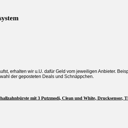
system
st, erhalten wir u.U. dafür Geld vom jeweiligen Anbieter. Beis
uswahl der geposteten Deals und Schnäppchen.
Schallzahnbürste mit 3 Putzmodi, Clean und White, Drucksensor, 