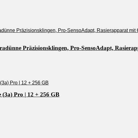
tradünne Präzisionsklingen, Pro-SensoAdapt, Rasierap
 (3a) Pro | 12 + 256 GB