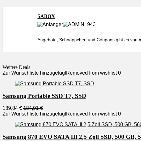
SABOX
943
Angebote, Schnäppchen und Coupons gibt es von m
Weitere Deals
Zur Wunschliste hinzugefügt
Removed from wishlist
0
Samsung Portable SSD T7, SSD
139,84 €
184,91 €
Zur Wunschliste hinzugefügt
Removed from wishlist
0
Samsung 870 EVO SATA III 2,5 Zoll SSD, 500 GB, 560