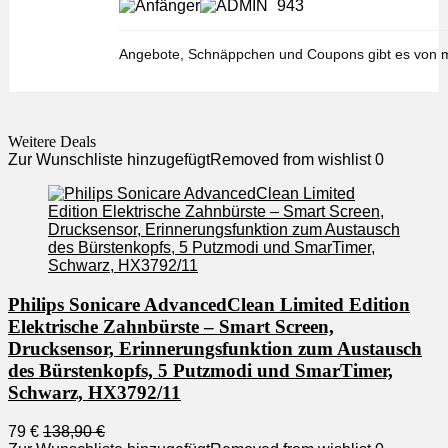
943
Angebote, Schnäppchen und Coupons gibt es von m
Weitere Deals
Zur Wunschliste hinzugefügt
Removed from wishlist
0
Philips Sonicare AdvancedClean Limited Edition
Elektrische Zahnbürste – Smart Screen,
Drucksensor, Erinnerungsfunktion zum Austausch
des Bürstenkopfs, 5 Putzmodi und SmarTimer,
Schwarz, HX3792/11
79 €
138,90 €