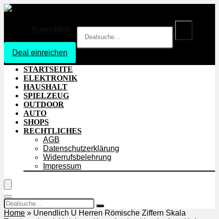
Wunschliste
Deal einreichen
Login
STARTSEITE
ELEKTRONIK
HAUSHALT
SPIELZEUG
OUTDOOR
AUTO
SHOPS
RECHTLICHES
AGB
Datenschutzerklärung
Widerrufsbelehrung
Impressum
Home
»
Unendlich U Herren Römische Ziffern Skala