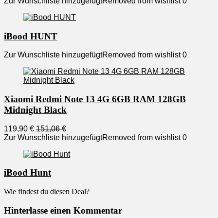
Zur Wunschliste hinzugefügt
Removed from wishlist
0
iBood HUNT
Zur Wunschliste hinzugefügt
Removed from wishlist
0
Xiaomi Redmi Note 13 4G 6GB RAM 128GB
Midnight Black
119,90 €
151,06 €
Zur Wunschliste hinzugefügt
Removed from wishlist
0
iBood Hunt
Wie findest du diesen Deal?
Hinterlasse einen Kommentar