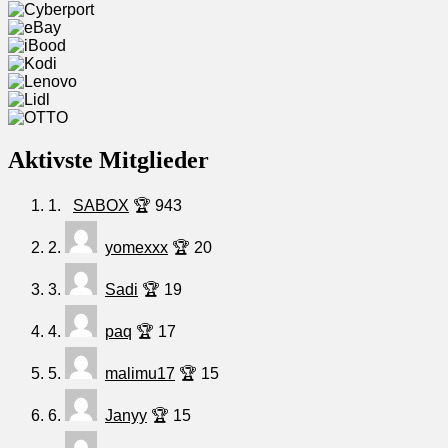
Aktivste Mitglieder
1.
SABOX
🏆 943
2.
yomexxx
🏆 20
3.
Sadi
🏆 19
4.
paq
🏆 17
5.
malimu17
🏆 15
6.
Janyy
🏆 15