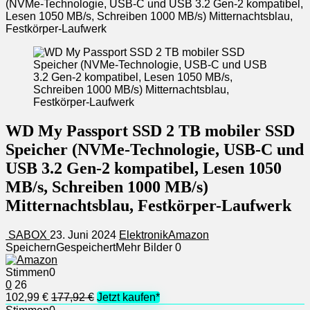
(NVMe-Technologie, USB-C und USB 3.2 Gen-2 kompatibel,
Lesen 1050 MB/s, Schreiben 1000 MB/s) Mitternachtsblau,
Festkörper-Laufwerk
WD My Passport SSD 2 TB mobiler SSD
Speicher (NVMe-Technologie, USB-C und
USB 3.2 Gen-2 kompatibel, Lesen 1050
MB/s, Schreiben 1000 MB/s)
Mitternachtsblau, Festkörper-Laufwerk
SABOX
23. Juni 2024
Elektronik
Amazon
Speichern
Gespeichert
Mehr Bilder
0
Stimmen
0
0
26
102,99 €
177,92 €
Jetzt kaufen*