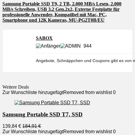
Samsung Portable SSD T9, 2 TB, 2.000 MB/s Lesen, 2.000
MB/s Schreiben, USB 3.2 Gen.2x2, Externe Festplatte für
professionelle Anwender, Kompatibel mit Mac, PC,
Smartphone und 12K Kameras, MU-PG2T0B/EU
SABOX
944
Angebote, Schnäppchen und Coupons gibt es von m
Weitere Deals
Zur Wunschliste hinzugefügt
Removed from wishlist
0
Samsung Portable SSD T7, SSD
139,84 €
184,91 €
Zur Wunschliste hinzugefügt
Removed from wishlist
0