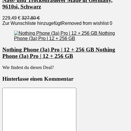
Nass- und Trockenrasierer Made in Germany,
9610si, Schwarz
229,49 €
327,80 €
Zur Wunschliste hinzugefügt
Removed from wishlist
0
Nothing Phone (3a) Pro | 12 + 256 GB Nothing
Phone (3a) Pro | 12 + 256 GB
Wie findest du diesen Deal?
Hinterlasse einen Kommentar