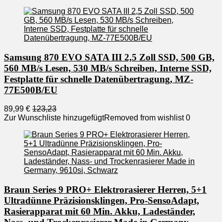
Samsung 870 EVO SATA III 2,5 Zoll SSD, 500 GB,
560 MB/s Lesen, 530 MB/s Schreiben, Interne SSD,
Festplatte für schnelle Datenübertragung, MZ-
77E500B/EU
89,99 €
123,23
Zur Wunschliste hinzugefügt
Removed from wishlist
0
Braun Series 9 PRO+ Elektrorasierer Herren, 5+1
Ultradünne Präzisionsklingen, Pro-SensoAdapt,
Rasierapparat mit 60 Min. Akku, Ladeständer,