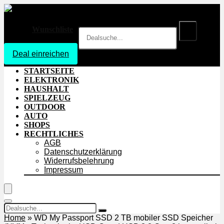
Wunschliste
Deal einreichen
Login
STARTSEITE
ELEKTRONIK
HAUSHALT
SPIELZEUG
OUTDOOR
AUTO
SHOPS
RECHTLICHES
AGB
Datenschutzerklärung
Widerrufsbelehrung
Impressum
Home
»
WD My Passport SSD 2 TB mobiler SSD Speicher