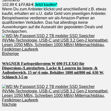
Stimmen
0
102,99 €
177,92 €
Jetzt kaufen*
Wenn Du zum Anbieter klickst und anschließend z.B. etwas
kaufst, erhalten wir u.U. dafür Geld vom jeweiligen Anbieter.
Beispielsweise verdienen wir als Amazon-Partner an
qualifizierten Verkäufen. Das hat allerdings keine
Auswirkungen auf die Auswahl der geposteten Deals und
Schnäppchen.
Bisherige
WAGNER Farbsprühsystem W 690 FLEXiO für
Dispersions-/Latexfarben, Lacke & Lasuren im Innen- &
Außenbereich, 15 m²-6 min, Behälter 1800 ml/800 ml, 630 W,
Schlauch 3,5 m
Nächste