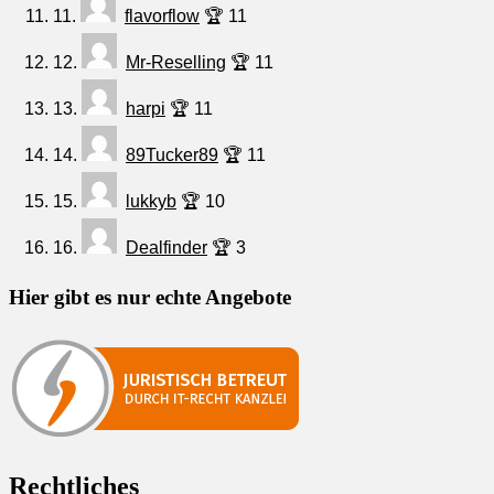
11.
flavorflow
🏆 11
12.
Mr-Reselling
🏆 11
13.
harpi
🏆 11
14.
89Tucker89
🏆 11
15.
lukkyb
🏆 10
16.
Dealfinder
🏆 3
Hier gibt es nur echte Angebote
Rechtliches