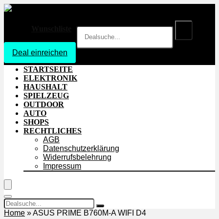
Wunschliste
Deal einreichen
Login
STARTSEITE
ELEKTRONIK
HAUSHALT
SPIELZEUG
OUTDOOR
AUTO
SHOPS
RECHTLICHES
AGB
Datenschutzerklärung
Widerrufsbelehrung
Impressum
Home
»
ASUS PRIME B760M-A WIFI D4