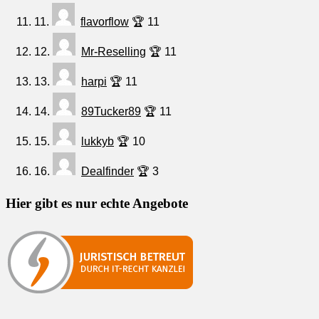
11.
flavorflow
🏆 11
12.
Mr-Reselling
🏆 11
13.
harpi
🏆 11
14.
89Tucker89
🏆 11
15.
lukkyb
🏆 10
16.
Dealfinder
🏆 3
Hier gibt es nur echte Angebote