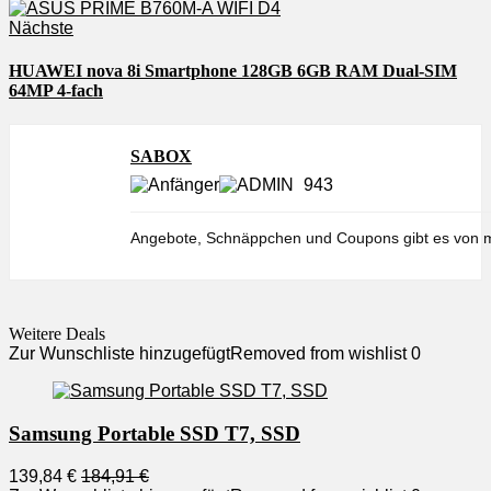
Nächste
HUAWEI nova 8i Smartphone 128GB 6GB RAM Dual-SIM
64MP 4-fach
SABOX
943
Angebote, Schnäppchen und Coupons gibt es von m
Weitere Deals
Zur Wunschliste hinzugefügt
Removed from wishlist
0
Samsung Portable SSD T7, SSD
139,84 €
184,91 €