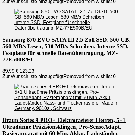
Zur Wunschliste hinzugefügt
Removed from wishlist
0
Samsung 870 EVO SATA III 2,5 Zoll SSD, 500 GB,
560 MB/s Lesen, 530 MB/s Schreiben, Interne SSD,
Festplatte für schnelle Datenübertragung, MZ-
77E500B/EU
89,99 €
123,23
Zur Wunschliste hinzugefügt
Removed from wishlist
0
Braun Series 9 PRO+ Elektrorasierer Herren, 5+1
Ultradünne Präzisionsklingen, Pro-SensoAdapt,
Rasierapparat mit 60 Min. Akku, Ladeständer,