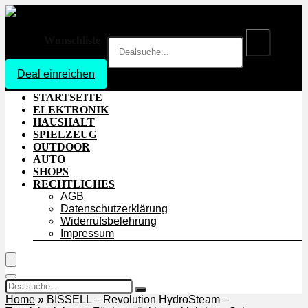
Wunschliste
Deal einreichen
Login
STARTSEITE
ELEKTRONIK
HAUSHALT
SPIELZEUG
OUTDOOR
AUTO
SHOPS
RECHTLICHES
AGB
Datenschutzerklärung
Widerrufsbelehrung
Impressum
Home
»
BISSELL – Revolution HydroSteam –