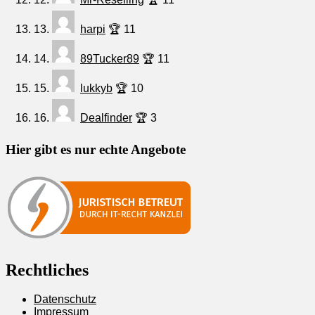
13.
harpi
🏆 11
14.
89Tucker89
🏆 11
15.
lukkyb
🏆 10
16.
Dealfinder
🏆 3
Hier gibt es nur echte Angebote
Rechtliches
Datenschutz
Impressum