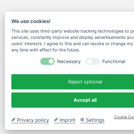
We use cookies!
This site uses third-party website tracking technologies to pr
services, constantly improve and display advertisements acc
users' interests. I agree to this and can revoke or change my
any time with effect for the future.
Necessary
Functional
Reject optional
Accept all
Cookie Con
Privacy policy
Imprint
Settings