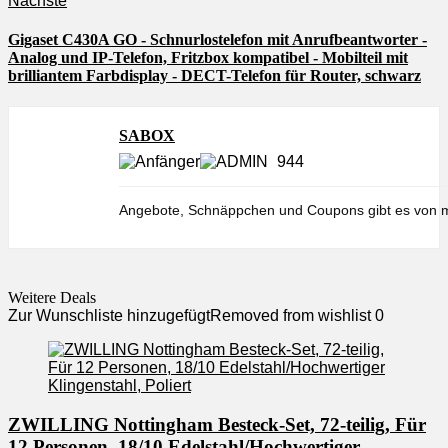
Nächste
Gigaset C430A GO - Schnurlostelefon mit Anrufbeantworter -
Analog und IP-Telefon, Fritzbox kompatibel - Mobilteil mit
brilliantem Farbdisplay - DECT-Telefon für Router, schwarz
SABOX
944
Angebote, Schnäppchen und Coupons gibt es von m
Weitere Deals
Zur Wunschliste hinzugefügt
Removed from wishlist
0
ZWILLING Nottingham Besteck-Set, 72-teilig, Für
12 Personen, 18/10 Edelstahl/Hochwertiger