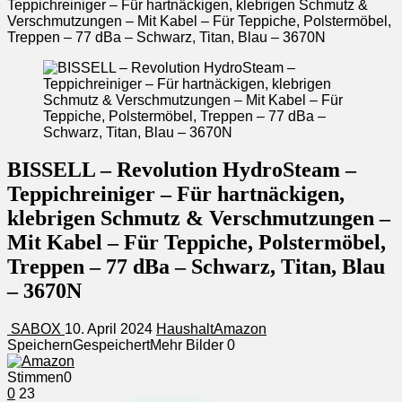
Teppichreiniger – Für hartnäckigen, klebrigen Schmutz &
Verschmutzungen – Mit Kabel – Für Teppiche, Polstermöbel,
Treppen – 77 dBa – Schwarz, Titan, Blau – 3670N
BISSELL – Revolution HydroSteam –
Teppichreiniger – Für hartnäckigen,
klebrigen Schmutz & Verschmutzungen –
Mit Kabel – Für Teppiche, Polstermöbel,
Treppen – 77 dBa – Schwarz, Titan, Blau
– 3670N
SABOX
10. April 2024
Haushalt
Amazon
Speichern
Gespeichert
Mehr Bilder
0
Stimmen
0
0
23