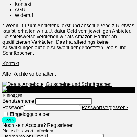
Kontakt
AGB
Widerruf
* Wenn Du zum Anbieter klickst und anschließend z.B. etwas
kaufst, erhalten wir u.U. dafür Geld vom jeweiligen Anbieter.
Beispielsweise verdienen wir als Amazon-Partner an
qualifizierten Verkäufen. Das hat allerdings keine
Auswirkungen auf die Auswahl der geposteten Deals und
Schnäppchen.
Kontakt
Alle Rechte vorbehalten.
Einloggen
Benutzername
Passwort
Passwort vergessen?
Eingeloggt bleiben
Login
Noch kein Account?
Registrieren
Neues Passwort anfordern
Username or E-mail