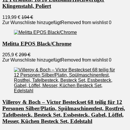
Klingenstahl, Poliert
119,99 €
194 €
Zur Wunschliste hinzugefügt
Removed from wishlist
0
Melitta EPOS Black/Chrome
205,9 €
299 €
Zur Wunschliste hinzugefügt
Removed from wishlist
0
Villeroy & Boch – Victor Besteckset 68 teilig für 12
Personen Silber/Platin, Spülmaschinenfest, Rostfrei,
Tafelbesteck, Besteck Set, Essbesteck, Gabel, Löffel,
Messer, Küchen Besteck Set, Edelstahl