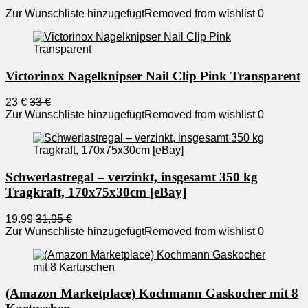
Zur Wunschliste hinzugefügt
Removed from wishlist
0
Victorinox Nagelknipser Nail Clip Pink Transparent
23 €
33 €
Zur Wunschliste hinzugefügt
Removed from wishlist
0
Schwerlastregal – verzinkt, insgesamt 350 kg
Tragkraft, 170x75x30cm [eBay]
19.99
31,95 €
Zur Wunschliste hinzugefügt
Removed from wishlist
0
(Amazon Marketplace) Kochmann Gaskocher mit 8