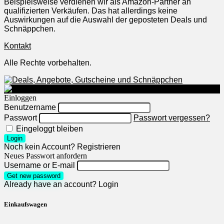
Beispielsweise verdienen wir als Amazon-Partner an
qualifizierten Verkäufen. Das hat allerdings keine
Auswirkungen auf die Auswahl der geposteten Deals und
Schnäppchen.
Kontakt
Alle Rechte vorbehalten.
Einloggen
Benutzername
Passwort
Passwort vergessen?
Eingeloggt bleiben
Login
Noch kein Account?
Registrieren
Neues Passwort anfordern
Username or E-mail
Get new password
Already have an account?
Login
Einkaufswagen