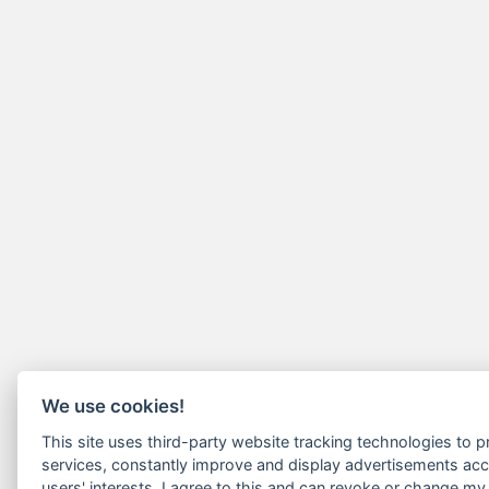
We use cookies!
This site uses third-party website tracking technologies to pr
services, constantly improve and display advertisements acc
users' interests. I agree to this and can revoke or change my