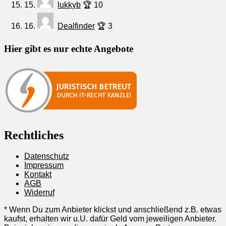
15.
lukkyb
🏆 10
16.
Dealfinder
🏆 3
Hier gibt es nur echte Angebote
Rechtliches
Datenschutz
Impressum
Kontakt
AGB
Widerruf
* Wenn Du zum Anbieter klickst und anschließend z.B. etwas
kaufst, erhalten wir u.U. dafür Geld vom jeweiligen Anbieter.