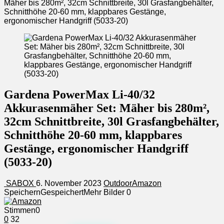
Mäher bis 280m², 32cm Schnittbreite, 30l Grasfangbehälter,
Schnitthöhe 20-60 mm, klappbares Gestänge,
ergonomischer Handgriff (5033-20)
Gardena PowerMax Li-40/32
Akkurasenmäher Set: Mäher bis 280m²,
32cm Schnittbreite, 30l Grasfangbehälter,
Schnitthöhe 20-60 mm, klappbares
Gestänge, ergonomischer Handgriff
(5033-20)
SABOX
6. November 2023
Outdoor
Amazon
Speichern
Gespeichert
Mehr Bilder
0
Stimmen
0
0
32