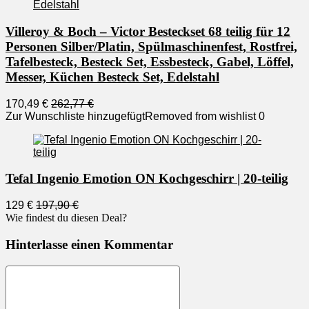
Villeroy & Boch – Victor Besteckset 68 teilig für 12
Personen Silber/Platin, Spülmaschinenfest, Rostfrei,
Tafelbesteck, Besteck Set, Essbesteck, Gabel, Löffel,
Messer, Küchen Besteck Set, Edelstahl
170,49 €
262,77 €
Zur Wunschliste hinzugefügt
Removed from wishlist
0
Tefal Ingenio Emotion ON Kochgeschirr | 20-teilig
129 €
197,90 €
Wie findest du diesen Deal?
Hinterlasse einen Kommentar