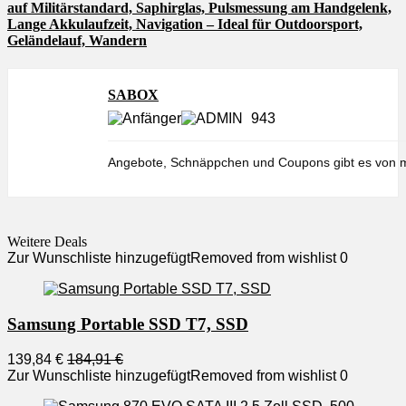
auf Militärstandard, Saphirglas, Pulsmessung am Handgelenk,
Lange Akkulaufzeit, Navigation – Ideal für Outdoorsport,
Geländelauf, Wandern
SABOX
943
Angebote, Schnäppchen und Coupons gibt es von m
Weitere Deals
Zur Wunschliste hinzugefügt
Removed from wishlist
0
Samsung Portable SSD T7, SSD
139,84 €
184,91 €
Zur Wunschliste hinzugefügt
Removed from wishlist
0