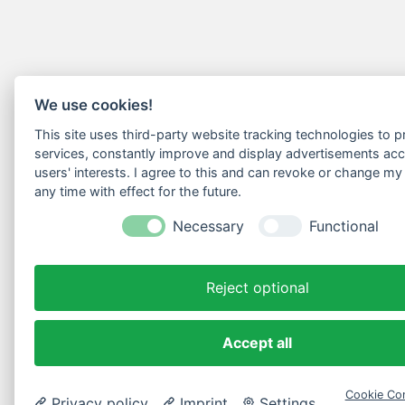
We use cookies!
This site uses third-party website tracking technologies to pr
services, constantly improve and display advertisements acc
users' interests. I agree to this and can revoke or change my
any time with effect for the future.
Necessary
Functional
Reject optional
Accept all
Cookie Con
Privacy policy
Imprint
Settings