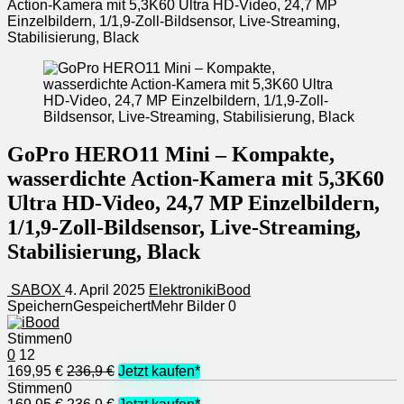
Action-Kamera mit 5,3K60 Ultra HD-Video, 24,7 MP
Einzelbildern, 1/1,9-Zoll-Bildsensor, Live-Streaming,
Stabilisierung, Black
GoPro HERO11 Mini – Kompakte,
wasserdichte Action-Kamera mit 5,3K60
Ultra HD-Video, 24,7 MP Einzelbildern,
1/1,9-Zoll-Bildsensor, Live-Streaming,
Stabilisierung, Black
SABOX
4. April 2025
Elektronik
iBood
Speichern
Gespeichert
Mehr Bilder
0
Stimmen
0
0
12
169,95 €
236,9 €
Jetzt kaufen*
Stimmen
0