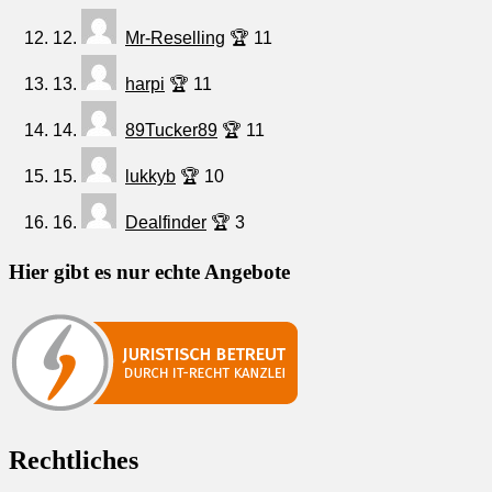
12.
Mr-Reselling
🏆 11
13.
harpi
🏆 11
14.
89Tucker89
🏆 11
15.
lukkyb
🏆 10
16.
Dealfinder
🏆 3
Hier gibt es nur echte Angebote
Rechtliches