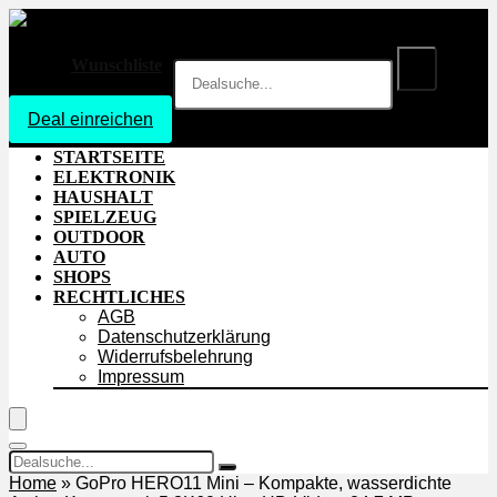
Wunschliste
Deal einreichen
Login
STARTSEITE
ELEKTRONIK
HAUSHALT
SPIELZEUG
OUTDOOR
AUTO
SHOPS
RECHTLICHES
AGB
Datenschutzerklärung
Widerrufsbelehrung
Impressum
Home
»
GoPro HERO11 Mini – Kompakte, wasserdichte