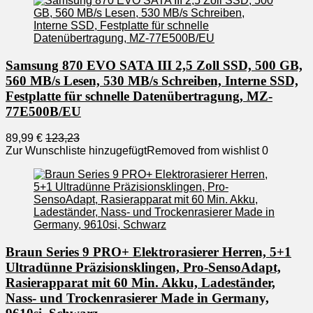
Samsung 870 EVO SATA III 2,5 Zoll SSD, 500 GB,
560 MB/s Lesen, 530 MB/s Schreiben, Interne SSD,
Festplatte für schnelle Datenübertragung, MZ-
77E500B/EU
89,99 €
123,23
Zur Wunschliste hinzugefügt
Removed from wishlist
0
Braun Series 9 PRO+ Elektrorasierer Herren, 5+1
Ultradünne Präzisionsklingen, Pro-SensoAdapt,
Rasierapparat mit 60 Min. Akku, Ladeständer,
Nass- und Trockenrasierer Made in Germany,