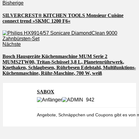
Bisherige
SILVERCREST® KITCHEN TOOLS Monsieur Cuisine
connect trend »SKMC 1200 F6«
Nächste
Bosch Hausgeräte Küchenmaschine MUM Serie 2
MUMS2TW00, Tritan-Schüssel 3,8 L, Planetenrührwerk,
Knethaken, Schlagbesen, Rührbesen Edelstahl, Multifunktions-
Küchenmaschine, Rühr-Maschine, 700 W, weiß
SABOX
942
Angebote, Schnäppchen und Coupons gibt es von m