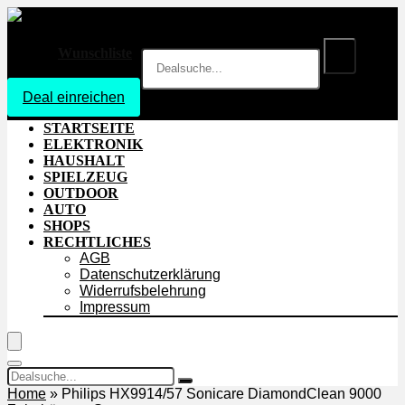
Wunschliste
Deal einreichen
Login
STARTSEITE
ELEKTRONIK
HAUSHALT
SPIELZEUG
OUTDOOR
AUTO
SHOPS
RECHTLICHES
AGB
Datenschutzerklärung
Widerrufsbelehrung
Impressum
Home
»
Philips HX9914/57 Sonicare DiamondClean 9000