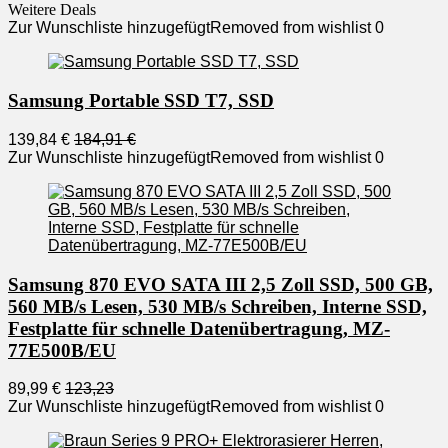
Weitere Deals
Zur Wunschliste hinzugefügt
Removed from wishlist
0
Samsung Portable SSD T7, SSD
139,84 €
184,91 €
Zur Wunschliste hinzugefügt
Removed from wishlist
0
Samsung 870 EVO SATA III 2,5 Zoll SSD, 500 GB,
560 MB/s Lesen, 530 MB/s Schreiben, Interne SSD,
Festplatte für schnelle Datenübertragung, MZ-
77E500B/EU
89,99 €
123,23
Zur Wunschliste hinzugefügt
Removed from wishlist
0