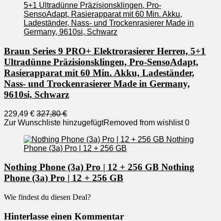
Braun Series 9 PRO+ Elektrorasierer Herren, 5+1
Ultradünne Präzisionsklingen, Pro-SensoAdapt,
Rasierapparat mit 60 Min. Akku, Ladeständer,
Nass- und Trockenrasierer Made in Germany,
9610si, Schwarz
229,49 €
327,80 €
Zur Wunschliste hinzugefügt
Removed from wishlist
0
Nothing Phone (3a) Pro | 12 + 256 GB Nothing
Phone (3a) Pro | 12 + 256 GB
Wie findest du diesen Deal?
Hinterlasse einen Kommentar