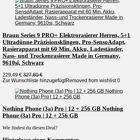
Braun Series 9 PRO+ Elektrorasierer Herren, 5+1
Ultradünne Präzisionsklingen, Pro-SensoAdapt,
Rasierapparat mit 60 Min. Akku, Ladeständer,
Nass- und Trockenrasierer Made in Germany,
9610si, Schwarz
229,49 €
327,80 €
Zur Wunschliste hinzugefügt
Removed from wishlist
0
Nothing Phone (3a) Pro | 12 + 256 GB Nothing
Phone (3a) Pro | 12 + 256 GB
Wie findest du diesen Deal?
Hinterlasse einen Kommentar