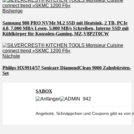
Bisherige
Samsung 980 PRO NVMe M.2 SSD mit Heatsink, 2 TB, PCIe
4.0, 7.000 MB/s Lesen, 5.000 MB/s Schreiben, Interne SSD mit
Kühlkörper für Konsolen-Gaming, MZ-V8P2T0CW
Nächste
Philips HX9914/57 Sonicare DiamondClean 9000 Zahnbürsten-
Set
SABOX
942
Angebote, Schnäppchen und Coupons gibt es von m