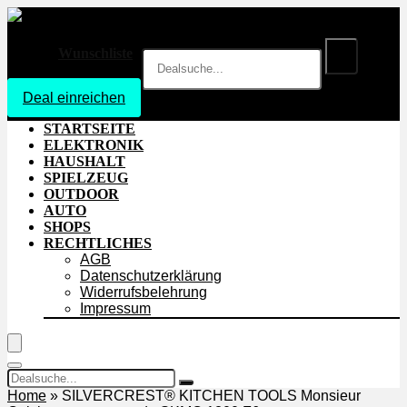
Wunschliste
Deal einreichen
Login
STARTSEITE
ELEKTRONIK
HAUSHALT
SPIELZEUG
OUTDOOR
AUTO
SHOPS
RECHTLICHES
AGB
Datenschutzerklärung
Widerrufsbelehrung
Impressum
Home
»
SILVERCREST® KITCHEN TOOLS Monsieur