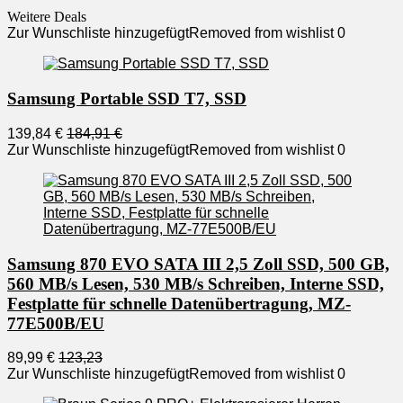
Weitere Deals
Zur Wunschliste hinzugefügt
Removed from wishlist
0
Samsung Portable SSD T7, SSD
139,84 €
184,91 €
Zur Wunschliste hinzugefügt
Removed from wishlist
0
Samsung 870 EVO SATA III 2,5 Zoll SSD, 500 GB,
560 MB/s Lesen, 530 MB/s Schreiben, Interne SSD,
Festplatte für schnelle Datenübertragung, MZ-
77E500B/EU
89,99 €
123,23
Zur Wunschliste hinzugefügt
Removed from wishlist
0