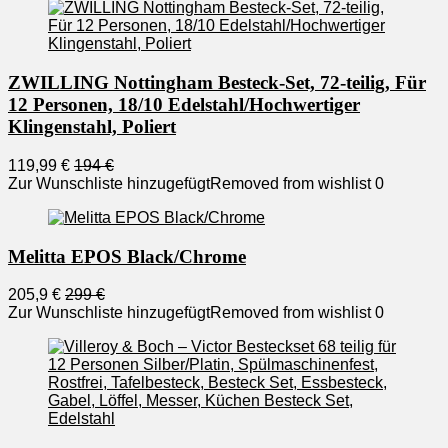
ZWILLING Nottingham Besteck-Set, 72-teilig, Für
12 Personen, 18/10 Edelstahl/Hochwertiger
Klingenstahl, Poliert
119,99 €
194 €
Zur Wunschliste hinzugefügt
Removed from wishlist
0
Melitta EPOS Black/Chrome
205,9 €
299 €
Zur Wunschliste hinzugefügt
Removed from wishlist
0