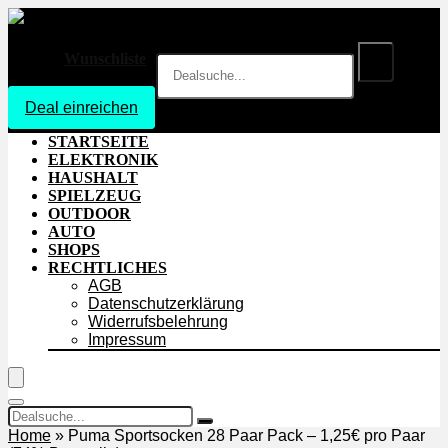
Wunschliste
Deal einreichen
Login
STARTSEITE
ELEKTRONIK
HAUSHALT
SPIELZEUG
OUTDOOR
AUTO
SHOPS
RECHTLICHES
AGB
Datenschutzerklärung
Widerrufsbelehrung
Impressum
Home
»
Puma Sportsocken 28 Paar Pack – 1,25€ pro Paar