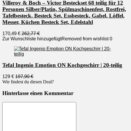
Villeroy & Boch – Victor Besteckset 68 teilig für 12
Personen Silber/Platin, Spülmaschinenfest, Rostfrei,
Tafelbesteck, Besteck Set, Essbesteck, Gabel, Löffel,
Messer, Küchen Besteck Set, Edelstahl
170,49 €
262,77 €
Zur Wunschliste hinzugefügt
Removed from wishlist
0
Tefal Ingenio Emotion ON Kochgeschirr | 20-teilig
129 €
197,90 €
Wie findest du diesen Deal?
Hinterlasse einen Kommentar