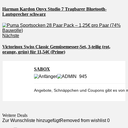
Harman Kardon Onyx Studio 7 Tragbarer Bluetooth-
Lautsprecher schwarz
Nächste
Victorinox Swiss Classic Gemüsemesser-Set, 3-teilig (rot,
orange, grün) für 11,54€ (Prime)
SABOX
945
Angebote, Schnäppchen und Coupons gibt es von m
Weitere Deals
Zur Wunschliste hinzugefügt
Removed from wishlist
0