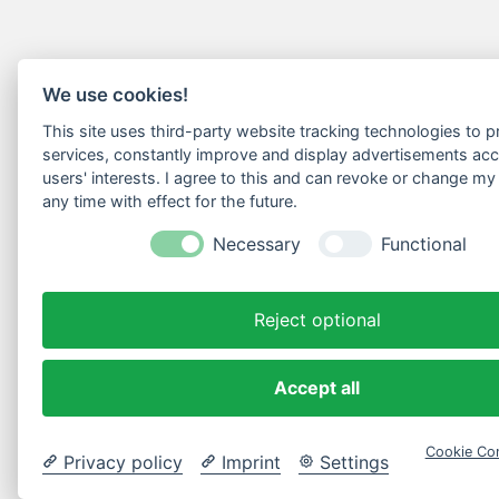
We use cookies!
This site uses third-party website tracking technologies to pr
services, constantly improve and display advertisements acc
users' interests. I agree to this and can revoke or change my
any time with effect for the future.
Necessary
Functional
Reject optional
Accept all
Cookie Con
Privacy policy
Imprint
Settings