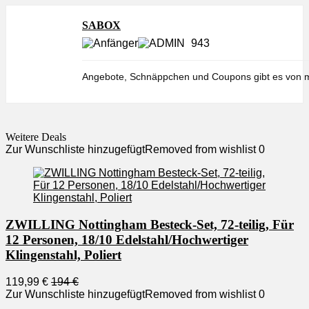
SABOX
943
Angebote, Schnäppchen und Coupons gibt es von m
Weitere Deals
Zur Wunschliste hinzugefügt
Removed from wishlist
0
ZWILLING Nottingham Besteck-Set, 72-teilig, Für
12 Personen, 18/10 Edelstahl/Hochwertiger
Klingenstahl, Poliert
119,99 €
194 €
Zur Wunschliste hinzugefügt
Removed from wishlist
0