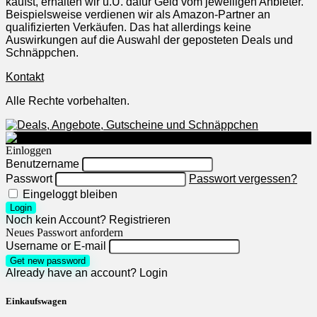
kaufst, erhalten wir u.U. dafür Geld vom jeweiligen Anbieter.
Beispielsweise verdienen wir als Amazon-Partner an
qualifizierten Verkäufen. Das hat allerdings keine
Auswirkungen auf die Auswahl der geposteten Deals und
Schnäppchen.
Kontakt
Alle Rechte vorbehalten.
Einloggen
Benutzername
Passwort
Passwort vergessen?
Eingeloggt bleiben
Login
Noch kein Account?
Registrieren
Neues Passwort anfordern
Username or E-mail
Get new password
Already have an account?
Login
Einkaufswagen