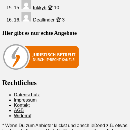
15.
lukkyb
🏆 10
16.
Dealfinder
🏆 3
Hier gibt es nur echte Angebote
Rechtliches
Datenschutz
Impressum
Kontakt
AGB
Widerruf
* Wenn Du zum Anbieter klickst und anschließend z.B. etwas