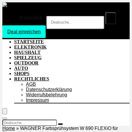
Wunschliste
Deal einreichen
Login
STARTSEITE
ELEKTRONIK
HAUSHALT
SPIELZEUG
OUTDOOR
AUTO
SHOPS
RECHTLICHES
AGB
Datenschutzerklärung
Widerrufsbelehrung
Impressum
Home
»
WAGNER Farbsprühsystem W 690 FLEXiO für