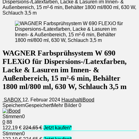
Dispersions-/Latexfarben, Lacke & Lasuren im Innen- &
Außenbereich, 15 m²-6 min, Behälter 1800 ml/800 ml, 630 W,
Schlauch 3,5 m
WAGNER Farbsprühsystem W 690
FLEXiO für Dispersions-/Latexfarben,
Lacke & Lasuren im Innen- &
Außenbereich, 15 m²-6 min, Behälter
1800 ml/800 ml, 630 W, Schlauch 3,5 m
SABOX
12. Februar 2024
Haushalt
iBood
Speichern
Gespeichert
Mehr Bilder
0
Stimmen
0
0
88
122,19 €
224,65 €
Jetzt kaufen*
Stimmen
0