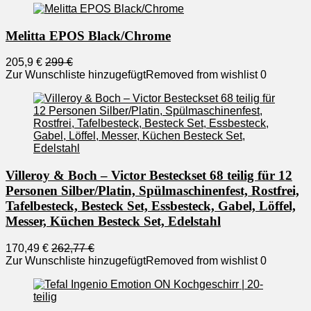
Melitta EPOS Black/Chrome
205,9 €
299 €
Zur Wunschliste hinzugefügt
Removed from wishlist
0
Villeroy & Boch – Victor Besteckset 68 teilig für 12
Personen Silber/Platin, Spülmaschinenfest, Rostfrei,
Tafelbesteck, Besteck Set, Essbesteck, Gabel, Löffel,
Messer, Küchen Besteck Set, Edelstahl
170,49 €
262,77 €
Zur Wunschliste hinzugefügt
Removed from wishlist
0