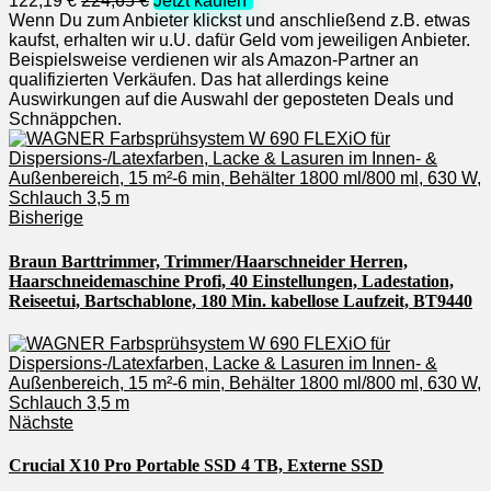
122,19 €
224,65 €
Jetzt kaufen*
Wenn Du zum Anbieter klickst und anschließend z.B. etwas
kaufst, erhalten wir u.U. dafür Geld vom jeweiligen Anbieter.
Beispielsweise verdienen wir als Amazon-Partner an
qualifizierten Verkäufen. Das hat allerdings keine
Auswirkungen auf die Auswahl der geposteten Deals und
Schnäppchen.
Bisherige
Braun Barttrimmer, Trimmer/Haarschneider Herren,
Haarschneidemaschine Profi, 40 Einstellungen, Ladestation,
Reiseetui, Bartschablone, 180 Min. kabellose Laufzeit, BT9440
Nächste
Crucial X10 Pro Portable SSD 4 TB, Externe SSD