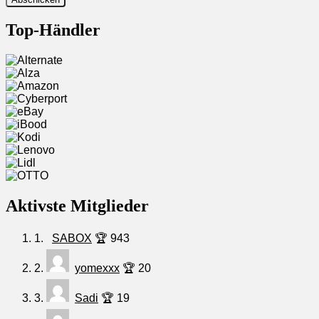
Top-Händler
Aktivste Mitglieder
1.
SABOX
🏆 943
2.
yomexxx
🏆 20
3.
Sadi
🏆 19