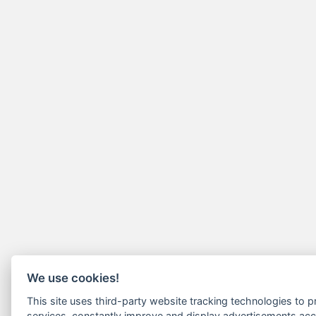
We use cookies!
This site uses third-party website tracking technologies to pr
services, constantly improve and display advertisements acc