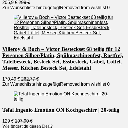
205,9 €
299 €
Zur Wunschliste hinzugefügt
Removed from wishlist
0
Villeroy & Boch – Victor Besteckset 68 teilig für 12
Personen Silber/Platin, Spülmaschinenfest, Rostfrei,
Tafelbesteck, Besteck Set, Essbesteck, Gabel, Löffel,
Messer, Küchen Besteck Set, Edelstahl
170,49 €
262,77 €
Zur Wunschliste hinzugefügt
Removed from wishlist
0
Tefal Ingenio Emotion ON Kochgeschirr | 20-teilig
129 €
197,90 €
Wie findest du diesen Deal?