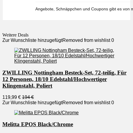
Angebote, Schnäppchen und Coupons gibt es von m
Weitere Deals
Zur Wunschliste hinzugefügt
Removed from wishlist
0
ZWILLING Nottingham Besteck-Set, 72-teilig, Für
12 Personen, 18/10 Edelstahl/Hochwertiger
Klingenstahl, Poliert
119,99 €
194 €
Zur Wunschliste hinzugefügt
Removed from wishlist
0
Melitta EPOS Black/Chrome