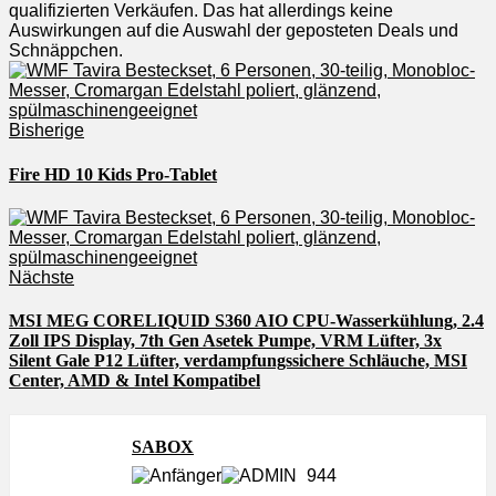
qualifizierten Verkäufen. Das hat allerdings keine
Auswirkungen auf die Auswahl der geposteten Deals und
Schnäppchen.
Bisherige
Fire HD 10 Kids Pro-Tablet
Nächste
MSI MEG CORELIQUID S360 AIO CPU-Wasserkühlung, 2.4
Zoll IPS Display, 7th Gen Asetek Pumpe, VRM Lüfter, 3x
Silent Gale P12 Lüfter, verdampfungssichere Schläuche, MSI
Center, AMD & Intel Kompatibel
SABOX
944