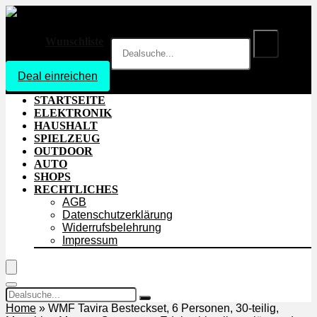
Wunschliste
Deal einreichen
Login
STARTSEITE
ELEKTRONIK
HAUSHALT
SPIELZEUG
OUTDOOR
AUTO
SHOPS
RECHTLICHES
AGB
Datenschutzerklärung
Widerrufsbelehrung
Impressum
Home
»
WMF Tavira Besteckset, 6 Personen, 30-teilig,