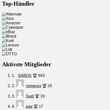
Top-Händler
Aktivste Mitglieder
1.
SABOX
🏆 943
2.
yomexxx
🏆 20
3.
Sadi
🏆 19
4.
paq
🏆 17