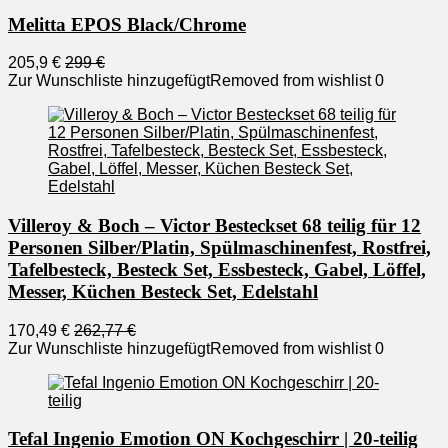
Melitta EPOS Black/Chrome
205,9 €
299 €
Zur Wunschliste hinzugefügt
Removed from wishlist
0
Villeroy & Boch – Victor Besteckset 68 teilig für 12
Personen Silber/Platin, Spülmaschinenfest, Rostfrei,
Tafelbesteck, Besteck Set, Essbesteck, Gabel, Löffel,
Messer, Küchen Besteck Set, Edelstahl
170,49 €
262,77 €
Zur Wunschliste hinzugefügt
Removed from wishlist
0
Tefal Ingenio Emotion ON Kochgeschirr | 20-teilig