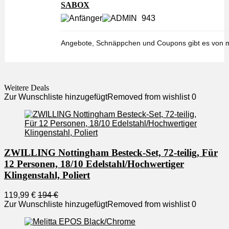
SABOX
943
Angebote, Schnäppchen und Coupons gibt es von m
Weitere Deals
Zur Wunschliste hinzugefügt
Removed from wishlist
0
ZWILLING Nottingham Besteck-Set, 72-teilig, Für
12 Personen, 18/10 Edelstahl/Hochwertiger
Klingenstahl, Poliert
119,99 €
194 €
Zur Wunschliste hinzugefügt
Removed from wishlist
0