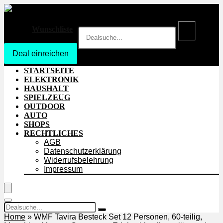
Wunschliste
Deal einreichen
Login
STARTSEITE
ELEKTRONIK
HAUSHALT
SPIELZEUG
OUTDOOR
AUTO
SHOPS
RECHTLICHES
AGB
Datenschutzerklärung
Widerrufsbelehrung
Impressum
Home
»
WMF Tavira Besteck Set 12 Personen, 60-teilig,