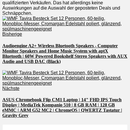
qualifizierten Verkäufen. Das hat allerdings keine
Auswirkungen auf die Auswahl der geposteten Deals und
Schnäppchen.
Bisherige
Audioengine A2+ Wireless Bluetooth Speakers - Computer
Monitor Speakers and Home Music System with aptX
Bluetooth | 60W Powered Bookshelf Stereo Speakers with AUX
Audio and USB DAC (Black)
Nächste
ASUS Chromebook Flip CM1 Laptop | 14" FHD IPS Touch
Display | MediaTek Kompanio 510 | 8 GB RAM | 128 GB
eMMC | ARM G52 MC2 | ChromeOS | QWERTZ Tastatur |
Gravity Grey